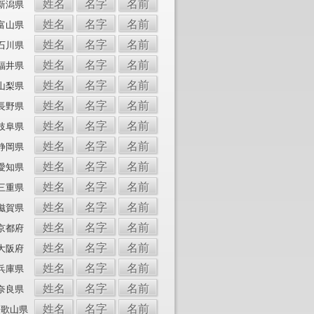
姓名
名字
名前
新潟県
姓名
名字
名前
富山県
姓名
名字
名前
石川県
姓名
名字
名前
福井県
姓名
名字
名前
山梨県
姓名
名字
名前
長野県
姓名
名字
名前
岐阜県
姓名
名字
名前
静岡県
姓名
名字
名前
愛知県
姓名
名字
名前
三重県
姓名
名字
名前
滋賀県
姓名
名字
名前
京都府
姓名
名字
名前
大阪府
姓名
名字
名前
兵庫県
姓名
名字
名前
奈良県
姓名
名字
名前
和歌山県