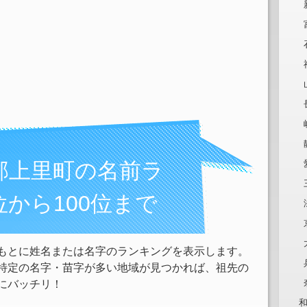
郡上里町の名前ラ
位から100位まで
もとに姓名または名字のランキングを表示します。
特定の名字・苗字が多い地域が見つかれば、祖先の
にバッチリ！