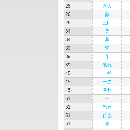
26
秀夫
26
徹
26
三郎
34
登
34
孝
39
繁
39
守
39
敏雄
45
一雄
45
一夫
45
勝利
51
一
51
光男
51
哲也
51
剛