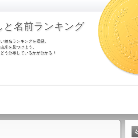
しと名前ランキング
多い姓名ランキングを収録。
の由来を見つけよう。
にどう分布しているかが分かる！