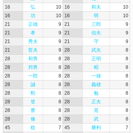
16
弘
10
16
和夫
10
16
功
10
16
明
10
21
正雄
9
21
三郎
9
21
孝
9
21
信夫
9
21
秀夫
9
21
守
9
21
哲夫
9
28
武夫
8
28
和男
8
28
正明
8
28
邦男
8
28
昭
8
28
一郎
8
28
一雄
8
28
誠
8
28
義雄
8
28
勲
8
28
勉
8
28
登
8
28
正夫
8
28
豊
8
28
晃
8
28
修
8
28
武
8
45
稔
7
45
勝利
7