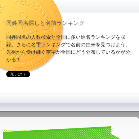
同姓同名探しと名前ランキング
同姓同名の人数検索と全国に多い姓名ランキングを収
録。さらに名字ランキングで名前の由来を見つけよう。
先祖から受け継ぐ苗字が全国にどう分布しているかが分
かる！