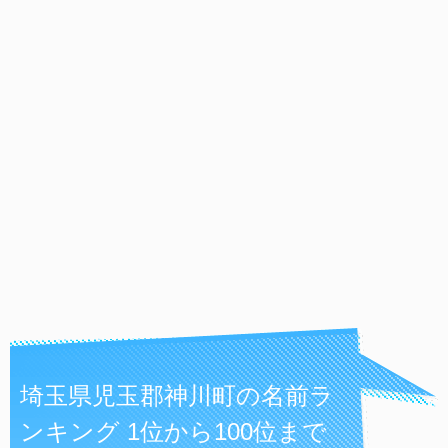
埼玉県児玉郡神川町の名前ラ
ンキング 1位から100位まで