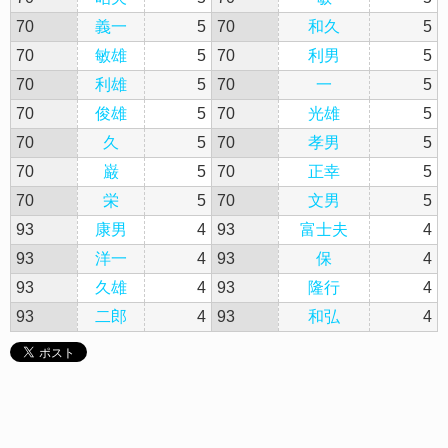
70
義一
5
70
和久
5
70
敏雄
5
70
利男
5
70
利雄
5
70
一
5
70
俊雄
5
70
光雄
5
70
久
5
70
孝男
5
70
巌
5
70
正幸
5
70
栄
5
70
文男
5
93
康男
4
93
富士夫
4
93
洋一
4
93
保
4
93
久雄
4
93
隆行
4
93
二郎
4
93
和弘
4