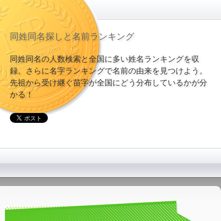
同姓同名探しと名前ランキング
同姓同名の人数検索と全国に多い姓名ランキングを収
録。さらに名字ランキングで名前の由来を見つけよう。
先祖から受け継ぐ苗字が全国にどう分布しているかが分
かる！