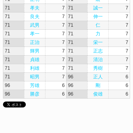
71
孝夫
7
71
誠一
7
71
良夫
7
71
伸一
7
71
武男
7
71
仁
7
71
孝一
7
71
力
7
71
正治
7
71
栄一
7
71
輝男
7
71
正志
7
71
貞雄
7
71
清治
7
71
利雄
7
71
秀樹
7
71
昭男
7
96
正人
6
96
芳雄
6
96
剛
6
96
勝彦
6
96
俊雄
6