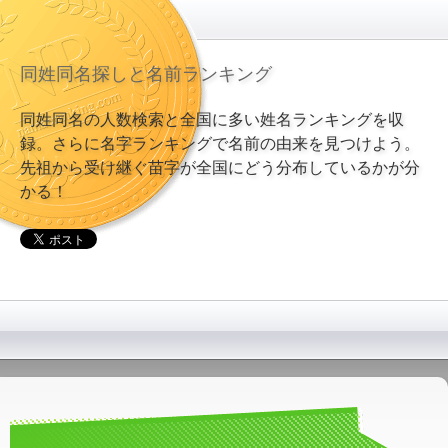
同姓同名探しと名前ランキング
同姓同名の人数検索と全国に多い姓名ランキングを収
録。さらに名字ランキングで名前の由来を見つけよう。
先祖から受け継ぐ苗字が全国にどう分布しているかが分
かる！