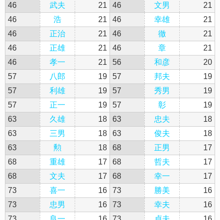
46
武夫
21
46
文男
21
46
浩
21
46
幸雄
21
46
正治
21
46
徹
21
46
正雄
21
46
章
21
46
孝一
21
56
和彦
20
57
八郎
19
57
邦夫
19
57
利雄
19
57
秀男
19
57
正一
19
57
彰
19
63
久雄
18
63
忠夫
18
63
三男
18
63
俊夫
18
63
勲
18
68
正男
17
68
重雄
17
68
哲夫
17
68
文夫
17
68
幸一
17
73
喜一
16
73
勝美
16
73
忠男
16
73
幸夫
16
73
良一
16
73
貞夫
16