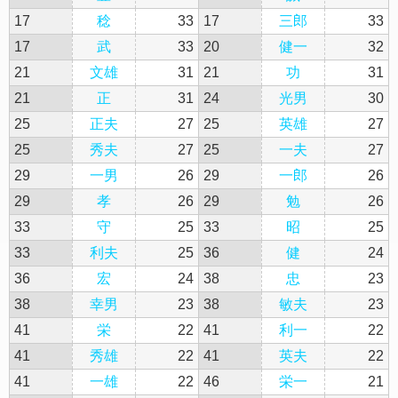
17
稔
33
17
三郎
33
17
武
33
20
健一
32
21
文雄
31
21
功
31
21
正
31
24
光男
30
25
正夫
27
25
英雄
27
25
秀夫
27
25
一夫
27
29
一男
26
29
一郎
26
29
孝
26
29
勉
26
33
守
25
33
昭
25
33
利夫
25
36
健
24
36
宏
24
38
忠
23
38
幸男
23
38
敏夫
23
41
栄
22
41
利一
22
41
秀雄
22
41
英夫
22
41
一雄
22
46
栄一
21