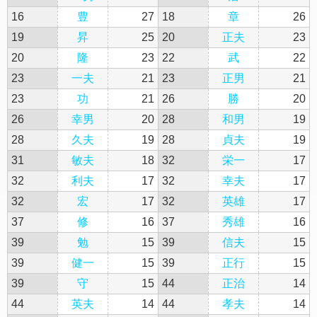
16
豊
27
18
章
26
19
昇
25
20
正夫
23
20
隆
23
22
武
22
23
一夫
21
23
正男
21
23
功
21
26
勝
20
26
幸男
20
28
和男
19
28
久夫
19
28
貞夫
19
31
敏夫
18
32
栄一
17
32
利夫
17
32
幸夫
17
32
宏
17
32
英雄
17
37
修
16
37
秀雄
16
39
勉
15
39
信夫
15
39
健一
15
39
正行
15
39
守
15
44
正治
14
44
英夫
14
44
孝夫
14