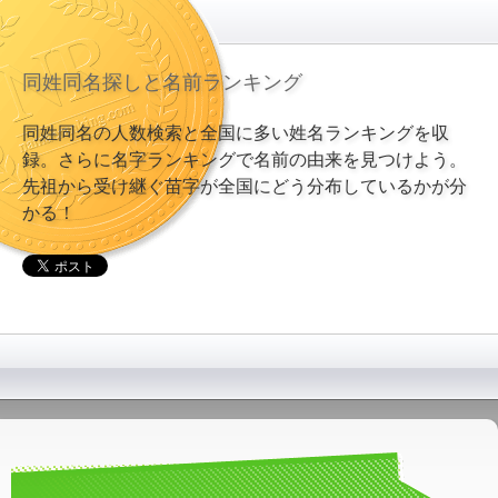
同姓同名探しと名前ランキング
同姓同名の人数検索と全国に多い姓名ランキングを収
録。さらに名字ランキングで名前の由来を見つけよう。
先祖から受け継ぐ苗字が全国にどう分布しているかが分
かる！