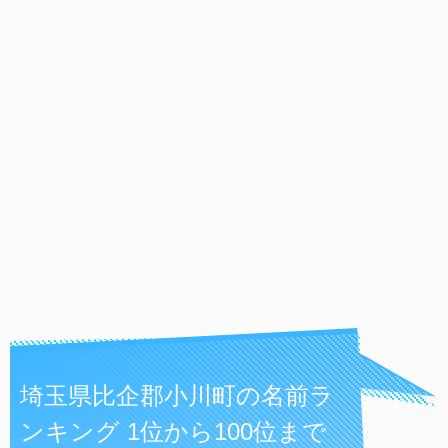
埼玉県比企郡小川町の名前ラ
ンキング 1位から100位まで