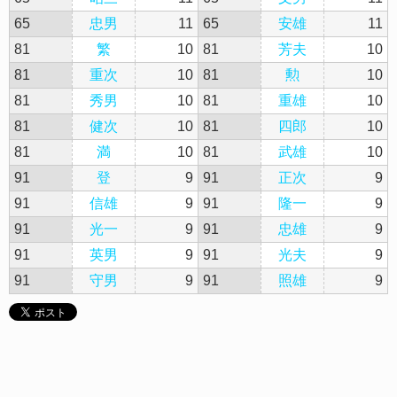
65
忠男
11
65
安雄
11
81
繁
10
81
芳夫
10
81
重次
10
81
勲
10
81
秀男
10
81
重雄
10
81
健次
10
81
四郎
10
81
満
10
81
武雄
10
91
登
9
91
正次
9
91
信雄
9
91
隆一
9
91
光一
9
91
忠雄
9
91
英男
9
91
光夫
9
91
守男
9
91
照雄
9