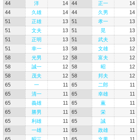
44
洋
14
44
正一
14
44
久雄
14
44
久男
14
51
正雄
13
51
孝一
13
51
文夫
13
51
晃
13
51
正明
13
51
武夫
13
51
幸一
13
58
文雄
12
58
光男
12
58
富夫
12
58
誠一
12
58
昭
12
58
茂夫
12
58
邦夫
12
65
一
11
65
二郎
11
65
清一
11
65
幸雄
11
65
義雄
11
65
薫
11
65
勝男
11
65
栄
11
65
利雄
11
65
誠
11
65
一雄
11
65
政雄
11
65
昭三
11
65
文男
11