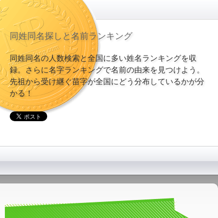
同姓同名探しと名前ランキング
同姓同名の人数検索と全国に多い姓名ランキングを収
録。さらに名字ランキングで名前の由来を見つけよう。
先祖から受け継ぐ苗字が全国にどう分布しているかが分
かる！