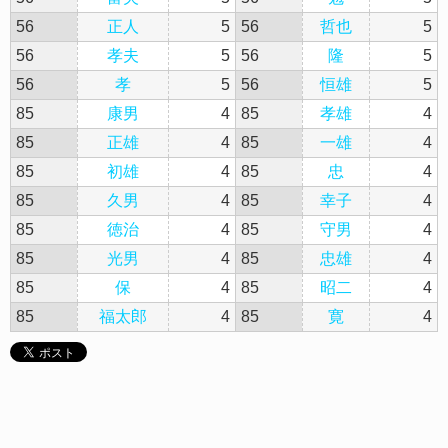
56
正人
5
56
哲也
5
56
孝夫
5
56
隆
5
56
孝
5
56
恒雄
5
85
康男
4
85
孝雄
4
85
正雄
4
85
一雄
4
85
初雄
4
85
忠
4
85
久男
4
85
幸子
4
85
徳治
4
85
守男
4
85
光男
4
85
忠雄
4
85
保
4
85
昭二
4
85
福太郎
4
85
寛
4