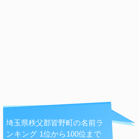
埼玉県秩父郡皆野町の名前ラ
ンキング 1位から100位まで