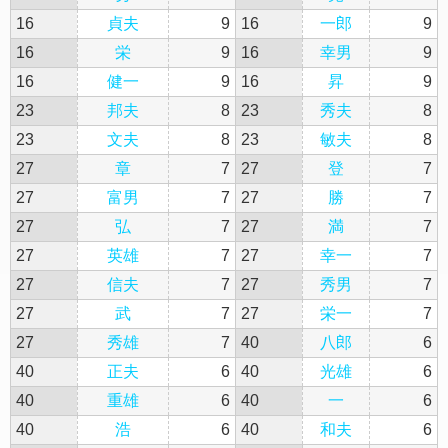
16
貞夫
9
16
一郎
9
16
栄
9
16
幸男
9
16
健一
9
16
昇
9
23
邦夫
8
23
秀夫
8
23
文夫
8
23
敏夫
8
27
章
7
27
登
7
27
富男
7
27
勝
7
27
弘
7
27
満
7
27
英雄
7
27
幸一
7
27
信夫
7
27
秀男
7
27
武
7
27
栄一
7
27
秀雄
7
40
八郎
6
40
正夫
6
40
光雄
6
40
重雄
6
40
一
6
40
浩
6
40
和夫
6