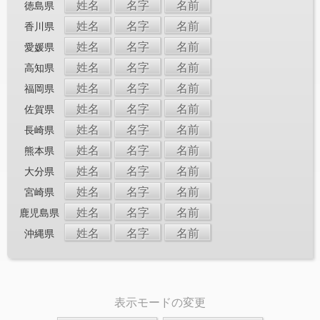
姓名
名字
名前
徳島県
姓名
名字
名前
香川県
姓名
名字
名前
愛媛県
姓名
名字
名前
高知県
姓名
名字
名前
福岡県
姓名
名字
名前
佐賀県
姓名
名字
名前
長崎県
姓名
名字
名前
熊本県
姓名
名字
名前
大分県
姓名
名字
名前
宮崎県
姓名
名字
名前
鹿児島県
姓名
名字
名前
沖縄県
表示モードの変更