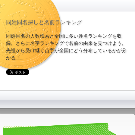
同姓同名探しと名前ランキング
同姓同名の人数検索と全国に多い姓名ランキングを収
録。さらに名字ランキングで名前の由来を見つけよう。
先祖から受け継ぐ苗字が全国にどう分布しているかが分
かる！