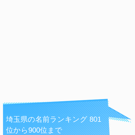
埼玉県の名前ランキング 801
位から900位まで