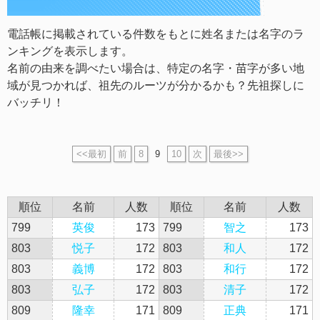
電話帳に掲載されている件数をもとに姓名または名字のラ
ンキングを表示します。
名前の由来を調べたい場合は、特定の名字・苗字が多い地
域が見つかれば、祖先のルーツが分かるかも？先祖探しに
バッチリ！
<<最初
前
8
9
10
次
最後>>
順位
名前
人数
順位
名前
人数
799
英俊
173
799
智之
173
803
悦子
172
803
和人
172
803
義博
172
803
和行
172
803
弘子
172
803
清子
172
809
隆幸
171
809
正典
171