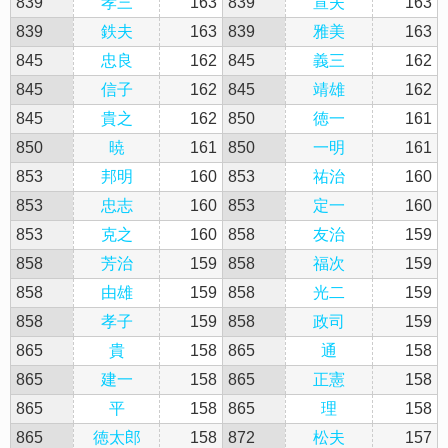
839
孝三
163
839
宣夫
163
839
鉄夫
163
839
雅美
163
845
忠良
162
845
義三
162
845
信子
162
845
靖雄
162
845
貴之
162
850
徳一
161
850
暁
161
850
一明
161
853
邦明
160
853
祐治
160
853
忠志
160
853
定一
160
853
克之
160
858
友治
159
858
芳治
159
858
福次
159
858
由雄
159
858
光二
159
858
孝子
159
858
政司
159
865
貴
158
865
通
158
865
建一
158
865
正憲
158
865
平
158
865
理
158
865
徳太郎
158
872
松夫
157