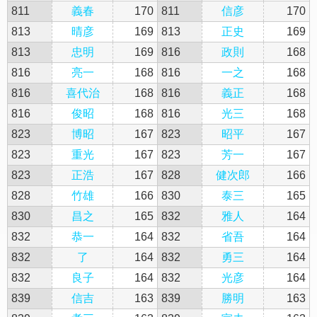
811
義春
170
811
信彦
170
813
晴彦
169
813
正史
169
813
忠明
169
816
政則
168
816
亮一
168
816
一之
168
816
喜代治
168
816
義正
168
816
俊昭
168
816
光三
168
823
博昭
167
823
昭平
167
823
重光
167
823
芳一
167
823
正浩
167
828
健次郎
166
828
竹雄
166
830
泰三
165
830
昌之
165
832
雅人
164
832
恭一
164
832
省吾
164
832
了
164
832
勇三
164
832
良子
164
832
光彦
164
839
信吉
163
839
勝明
163