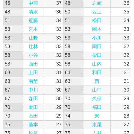
46
中西
37
48
岩崎
36
48
清水
36
50
西辻
35
51
近藤
34
51
松田
34
53
宮本
33
53
岡本
33
53
辻野
33
53
小川
33
53
辻林
33
58
岡田
32
58
小谷
32
58
柴田
32
58
西田
32
58
山内
32
63
上田
31
63
和田
31
63
南埜
31
63
西
31
67
中川
30
67
山中
30
67
森田
30
70
久保
29
70
太田
29
70
福田
29
70
石田
29
74
東
28
75
藤本
27
75
東尾
27
75
松尾
27
75
吉村
27