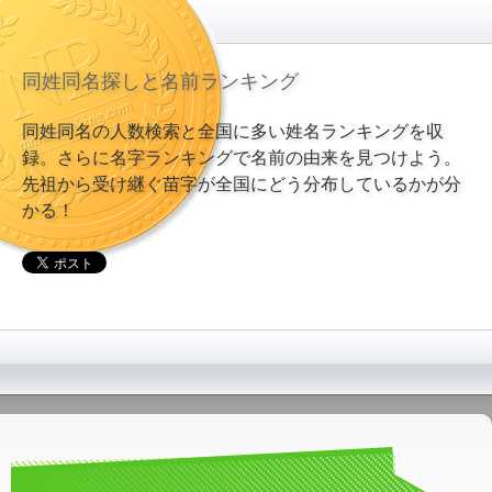
同姓同名探しと名前ランキング
同姓同名の人数検索と全国に多い姓名ランキングを収
録。さらに名字ランキングで名前の由来を見つけよう。
先祖から受け継ぐ苗字が全国にどう分布しているかが分
かる！