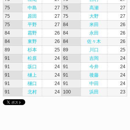
75
中島
27
75
高瀬
27
75
原田
27
75
大野
27
75
平野
27
84
米田
26
84
霜野
26
84
永田
26
84
東野
26
84
佐々木
26
89
杉本
25
89
川口
25
91
松原
24
91
吉岡
24
91
坂口
24
91
今井
24
91
樋上
24
91
後藤
24
91
樋口
24
91
中田
24
91
北村
24
100
浜田
23