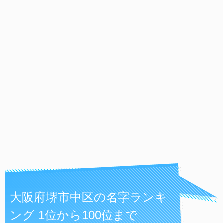
大阪府堺市中区の名字ランキ
ング 1位から100位まで