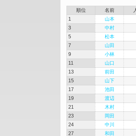
順位
名前
1
山本
3
中村
5
松本
7
山田
9
小林
11
山口
13
前田
15
山下
17
池田
19
渡辺
21
木村
23
岡田
24
中川
27
和田