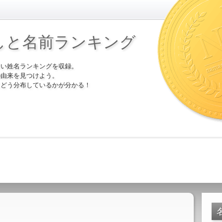
しと名前ランキング
多い姓名ランキングを収録。
の由来を見つけよう。
にどう分布しているかが分かる！