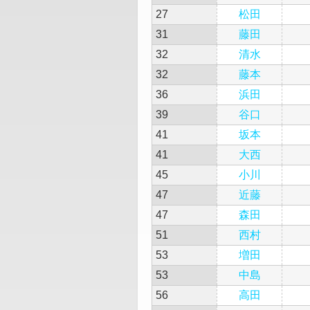
27
松田
31
藤田
32
清水
32
藤本
36
浜田
39
谷口
41
坂本
41
大西
45
小川
47
近藤
47
森田
51
西村
53
増田
53
中島
56
高田