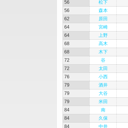
56
松下
56
森本
62
原田
64
宮崎
64
上野
68
高木
68
木下
72
谷
72
太田
76
小西
79
酒井
79
大谷
79
米田
84
南
84
久保
84
中井