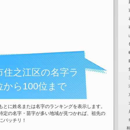
市住之江区の名字ラ
位から100位まで
もとに姓名または名字のランキングを表示します。
特定の名字・苗字が多い地域が見つかれば、祖先の
にバッチリ！