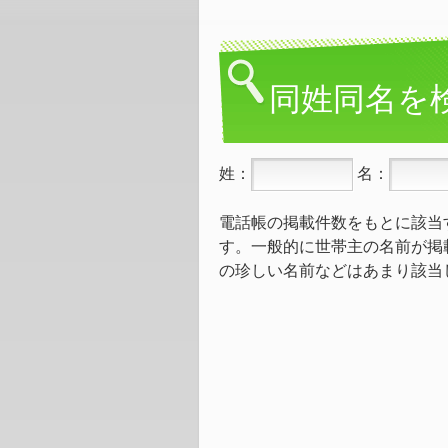
同姓同名を
姓：
名：
電話帳の掲載件数をもとに該当
す。一般的に世帯主の名前が掲
の珍しい名前などはあまり該当