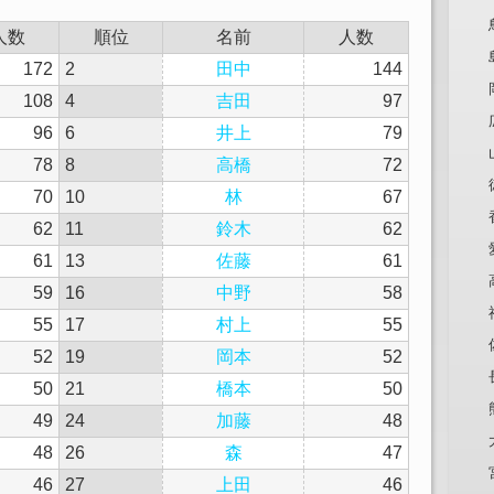
人数
順位
名前
人数
172
2
田中
144
108
4
吉田
97
96
6
井上
79
78
8
高橋
72
70
10
林
67
62
11
鈴木
62
61
13
佐藤
61
59
16
中野
58
55
17
村上
55
52
19
岡本
52
50
21
橋本
50
49
24
加藤
48
48
26
森
47
46
27
上田
46