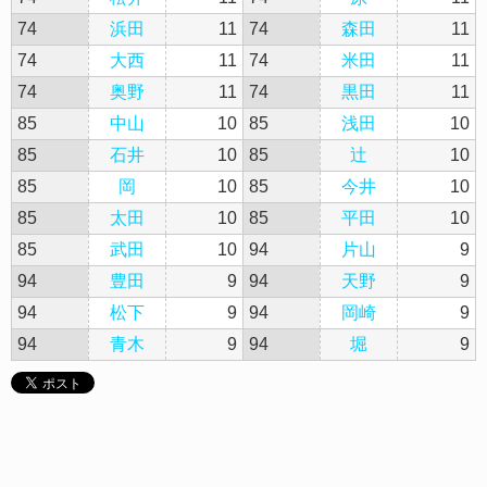
74
浜田
11
74
森田
11
74
大西
11
74
米田
11
74
奥野
11
74
黒田
11
85
中山
10
85
浅田
10
85
石井
10
85
辻
10
85
岡
10
85
今井
10
85
太田
10
85
平田
10
85
武田
10
94
片山
9
94
豊田
9
94
天野
9
94
松下
9
94
岡崎
9
94
青木
9
94
堀
9