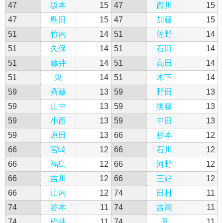
47
坂本
15
47
西川
15
47
島田
15
47
加藤
15
51
竹内
14
51
佐野
14
51
久保
14
51
石田
14
51
藤井
14
51
高田
14
51
東
14
51
木下
14
59
斉藤
13
59
野田
13
59
山中
13
59
後藤
13
59
小西
13
59
中田
13
59
原田
13
66
杉本
12
66
宮崎
12
66
石川
12
66
福島
12
66
河野
12
66
吉川
12
66
三好
12
66
山内
12
74
田村
11
74
谷本
11
74
吉岡
11
74
松井
11
74
原
11