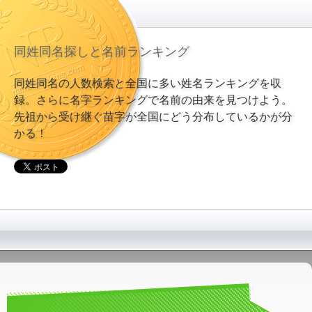
同姓同名探しと名前ランキング
同姓同名の人数検索と全国に多い姓名ランキングを収
録。さらに名字ランキングで名前の由来を見つけよう。
先祖から受け継ぐ苗字が全国にどう分布しているかが分
かる！