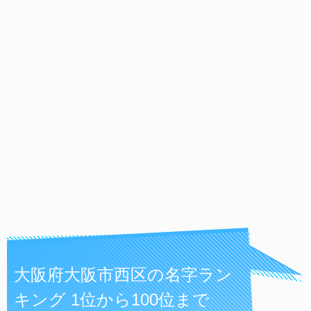
大阪府大阪市西区の名字ラン
キング 1位から100位まで