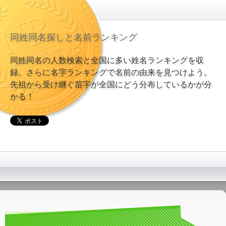
同姓同名探しと名前ランキング
同姓同名の人数検索と全国に多い姓名ランキングを収
録。さらに名字ランキングで名前の由来を見つけよう。
先祖から受け継ぐ苗字が全国にどう分布しているかが分
かる！