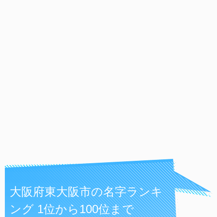
大阪府東大阪市の名字ランキ
ング 1位から100位まで