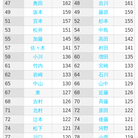
47
奥田
162
48
吉川
161
49
坂本
159
49
藤原
159
51
宮本
157
52
杉本
155
53
松井
151
54
中島
150
55
加藤
145
56
高田
142
57
佐々木
141
57
村田
141
59
小川
136
60
増田
135
61
竹内
134
62
宮崎
133
62
岩崎
133
64
石川
131
65
中山
130
66
山中
129
67
東
127
68
近藤
126
68
吉村
126
70
斉藤
125
71
北村
124
72
原田
122
72
辻本
122
74
後藤
121
74
松下
121
74
河野
121
77
川口
120
78
小西
119