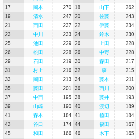
17
岡本
270
18
山下
262
19
清水
247
20
佐藤
243
21
西田
237
22
伊藤
234
23
中川
233
24
鈴木
230
25
池田
229
26
上田
228
26
松田
228
26
中野
228
29
石田
219
30
森田
217
31
村上
216
32
森
215
33
岡田
213
34
藤本
211
35
藤田
201
36
西川
200
37
中西
195
38
藤井
193
39
山崎
190
40
渡辺
189
41
森本
184
41
植田
184
43
谷口
174
44
福田
167
45
和田
166
46
木下
165