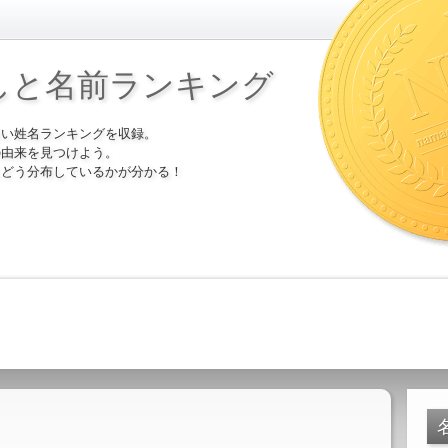
しと名前ランキング
多い姓名ランキングを収録。
の由来を見つけよう。
にどう分布しているかが分かる！