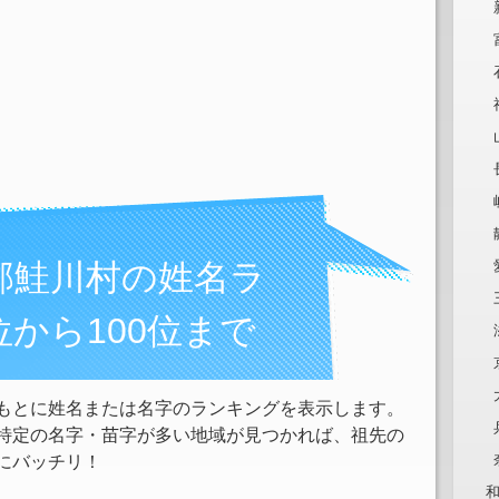
郡鮭川村の姓名ラ
位から100位まで
もとに姓名または名字のランキングを表示します。
特定の名字・苗字が多い地域が見つかれば、祖先の
にバッチリ！