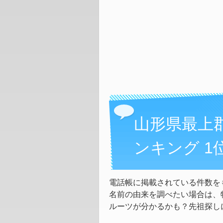
山形県最上
ンキング 1
電話帳に掲載されている件数を
名前の由来を調べたい場合は、
ルーツが分かるかも？先祖探し