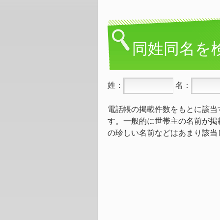
同姓同名を
姓：
名：
電話帳の掲載件数をもとに該当
す。一般的に世帯主の名前が掲
の珍しい名前などはあまり該当