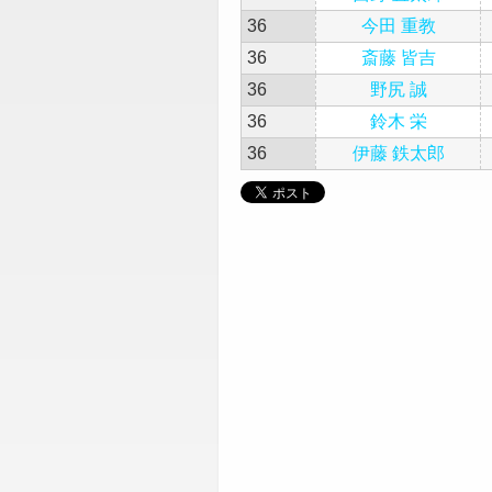
36
今田 重教
36
斎藤 皆吉
36
野尻 誠
36
鈴木 栄
36
伊藤 鉄太郎