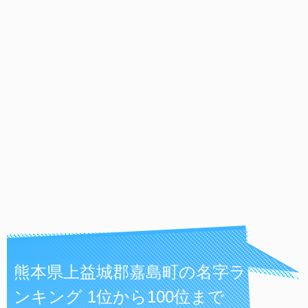
熊本県上益城郡嘉島町の名字ラ
ンキング 1位から100位まで