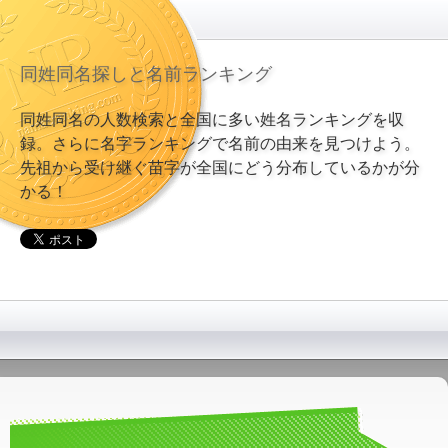
同姓同名探しと名前ランキング
同姓同名の人数検索と全国に多い姓名ランキングを収
録。さらに名字ランキングで名前の由来を見つけよう。
先祖から受け継ぐ苗字が全国にどう分布しているかが分
かる！