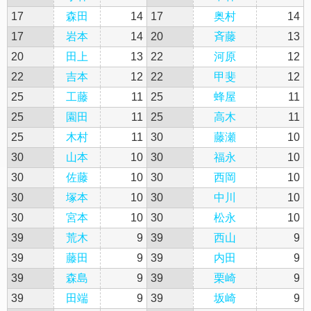
17
森田
14
17
奥村
14
17
岩本
14
20
斉藤
13
20
田上
13
22
河原
12
22
吉本
12
22
甲斐
12
25
工藤
11
25
蜂屋
11
25
園田
11
25
高木
11
25
木村
11
30
藤瀬
10
30
山本
10
30
福永
10
30
佐藤
10
30
西岡
10
30
塚本
10
30
中川
10
30
宮本
10
30
松永
10
39
荒木
9
39
西山
9
39
藤田
9
39
内田
9
39
森島
9
39
栗崎
9
39
田端
9
39
坂崎
9