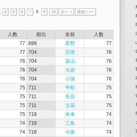
4
5
6
7
8
9
10
次へ >
最後へ>>
人数
順位
名前
人数
77
699
星野
77
77
704
宮尾
76
76
704
畠山
76
76
704
大岩
76
76
704
小浦
76
75
711
平松
75
75
711
長谷
75
75
711
立花
75
75
718
米本
74
74
718
三角
74
74
718
今坂
74