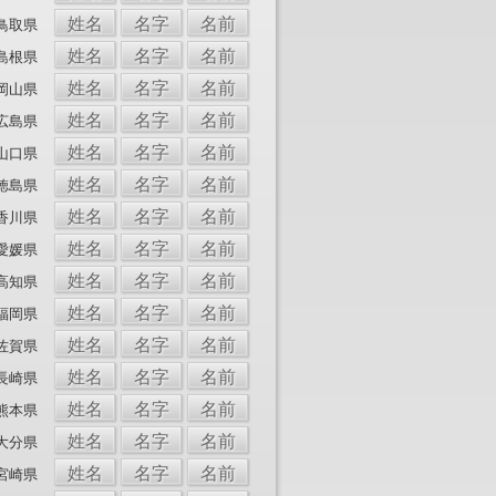
姓名
名字
名前
鳥取県
姓名
名字
名前
島根県
姓名
名字
名前
岡山県
姓名
名字
名前
広島県
姓名
名字
名前
山口県
姓名
名字
名前
徳島県
姓名
名字
名前
香川県
姓名
名字
名前
愛媛県
姓名
名字
名前
高知県
姓名
名字
名前
福岡県
姓名
名字
名前
佐賀県
姓名
名字
名前
長崎県
姓名
名字
名前
熊本県
姓名
名字
名前
大分県
姓名
名字
名前
宮崎県