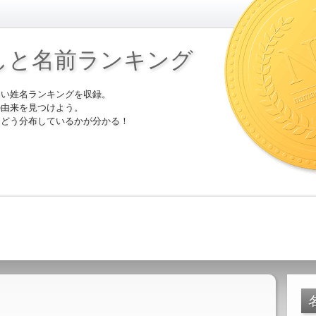
しと名前ランキング
多い姓名ランキングを収録。
の由来を見つけよう。
にどう分布しているかが分かる！