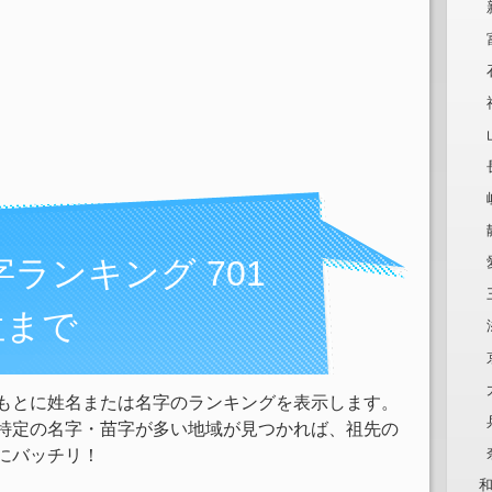
ランキング 701
位まで
もとに姓名または名字のランキングを表示します。
特定の名字・苗字が多い地域が見つかれば、祖先の
にバッチリ！