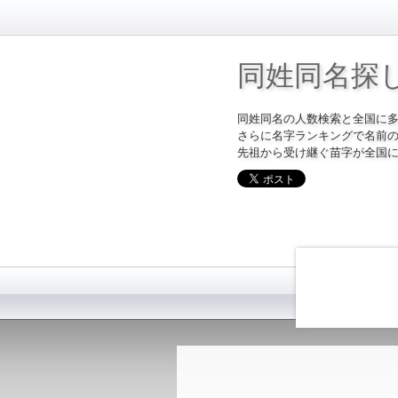
同姓同名探
同姓同名の人数検索と全国に
さらに名字ランキングで名前
先祖から受け継ぐ苗字が全国