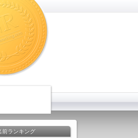
名前ランキング