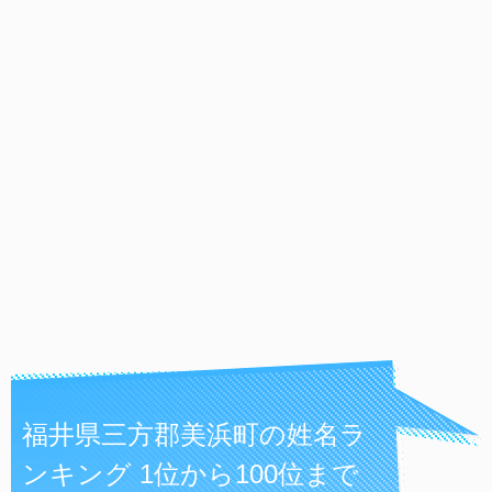
福井県三方郡美浜町の姓名ラ
ンキング 1位から100位まで