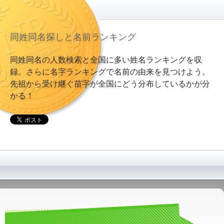
同姓同名探しと名前ランキング
同姓同名の人数検索と全国に多い姓名ランキングを収
録。さらに名字ランキングで名前の由来を見つけよう。
先祖から受け継ぐ苗字が全国にどう分布しているかが分
かる！