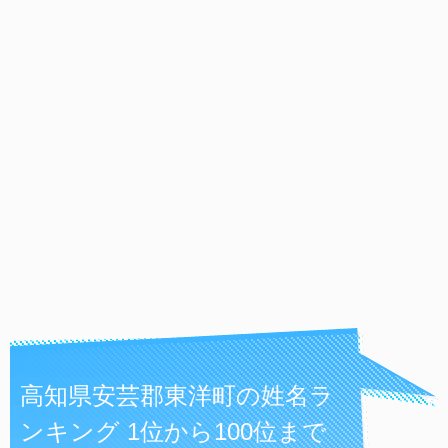
高知県安芸郡東洋町の姓名ラ
ンキング 1位から100位まで