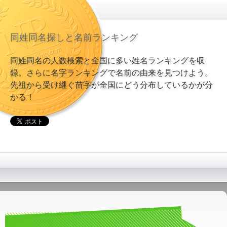
同姓同名探しと名前ランキング
同姓同名の人数検索と全国に多い姓名ランキングを収
録。さらに名字ランキングで名前の由来を見つけよう。
先祖から受け継ぐ苗字が全国にどう分布しているかが分
かる！