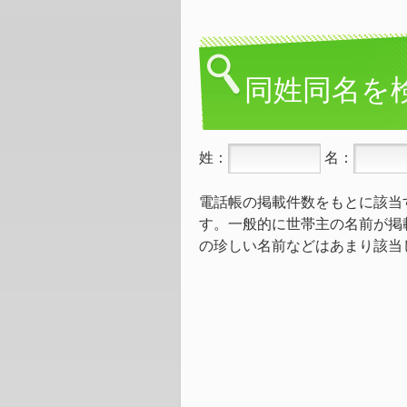
同姓同名を
姓：
名：
電話帳の掲載件数をもとに該当
す。一般的に世帯主の名前が掲
の珍しい名前などはあまり該当