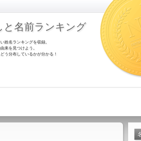
しと名前ランキング
多い姓名ランキングを収録。
の由来を見つけよう。
にどう分布しているかが分かる！