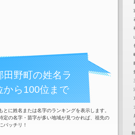
郡田野町の姓名ラ
位から100位まで
もとに姓名または名字のランキングを表示します。
特定の名字・苗字が多い地域が見つかれば、祖先の
にバッチリ！