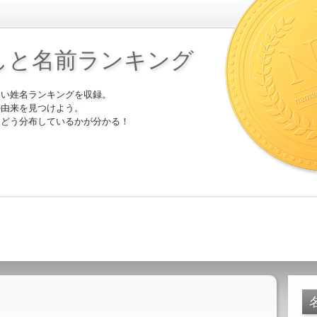
しと名前ランキング
多い姓名ランキングを収録。
の由来を見つけよう。
にどう分布しているかが分かる！