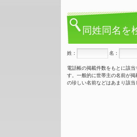
同姓同名を
姓：
名：
電話帳の掲載件数をもとに該当
す。一般的に世帯主の名前が掲
の珍しい名前などはあまり該当