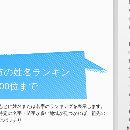
市の姓名ランキン
100位まで
もとに姓名または名字のランキングを表示します。
特定の名字・苗字が多い地域が見つかれば、祖先の
にバッチリ！