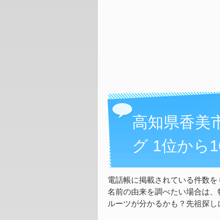
高知県香美
グ 1位から
電話帳に掲載されている件数を
名前の由来を調べたい場合は、
ルーツが分かるかも？先祖探し