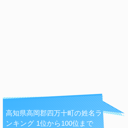
高知県高岡郡四万十町の姓名ラ
ンキング 1位から100位まで