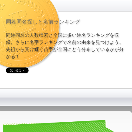
同姓同名探しと名前ランキング
同姓同名の人数検索と全国に多い姓名ランキングを収
録。さらに名字ランキングで名前の由来を見つけよう。
先祖から受け継ぐ苗字が全国にどう分布しているかが分
かる！