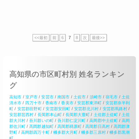
<<最初
前
6
7
8
次
最後>>
高知県の市区町村別 姓名ランキン
グ
高知市
/
室戸市
/
安芸市
/
南国市
/
土佐市
/
須崎市
/
宿毛市
/
土佐
清水市
/
四万十市
/
香南市
/
香美市
/
安芸郡東洋町
/
安芸郡奈半利
町
/
安芸郡田野町
/
安芸郡安田町
/
安芸郡北川村
/
安芸郡馬路村
/
安芸郡芸西村
/
長岡郡本山町
/
長岡郡大豊町
/
土佐郡土佐町
/
土佐
郡大川村
/
吾川郡いの町
/
吾川郡仁淀川町
/
高岡郡中土佐町
/
高岡
郡佐川町
/
高岡郡越知町
/
高岡郡檮原町
/
高岡郡日高村
/
高岡郡津
野町
/
高岡郡四万十町
/
幡多郡大月町
/
幡多郡三原村
/
幡多郡黒潮
町