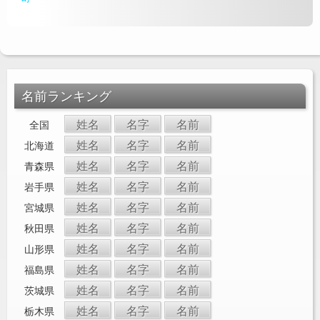
名前ランキング
姓名
名字
名前
全国
姓名
名字
名前
北海道
姓名
名字
名前
青森県
姓名
名字
名前
岩手県
姓名
名字
名前
宮城県
姓名
名字
名前
秋田県
姓名
名字
名前
山形県
姓名
名字
名前
福島県
姓名
名字
名前
茨城県
姓名
名字
名前
栃木県