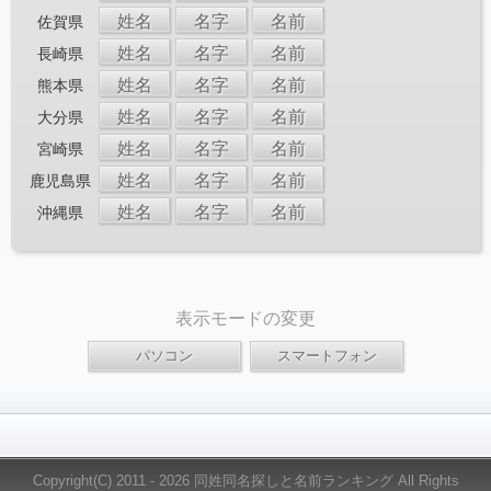
姓名
名字
名前
佐賀県
姓名
名字
名前
長崎県
姓名
名字
名前
熊本県
姓名
名字
名前
大分県
姓名
名字
名前
宮崎県
姓名
名字
名前
鹿児島県
姓名
名字
名前
沖縄県
表示モードの変更
Copyright(C) 2011 - 2026 同姓同名探しと名前ランキング All Rights