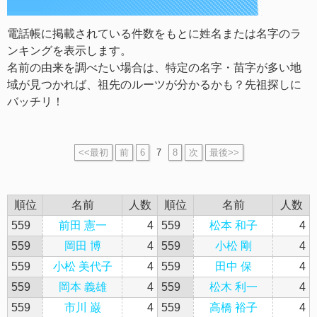
電話帳に掲載されている件数をもとに姓名または名字のラ
ンキングを表示します。
名前の由来を調べたい場合は、特定の名字・苗字が多い地
域が見つかれば、祖先のルーツが分かるかも？先祖探しに
バッチリ！
<<最初
前
6
7
8
次
最後>>
順位
名前
人数
順位
名前
人数
559
前田 憲一
4
559
松本 和子
4
559
岡田 博
4
559
小松 剛
4
559
小松 美代子
4
559
田中 保
4
559
岡本 義雄
4
559
松木 利一
4
559
市川 巌
4
559
高橋 裕子
4