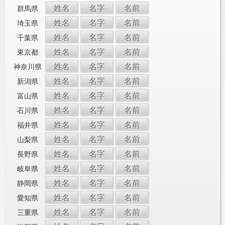
姓名
名字
名前
群馬県
姓名
名字
名前
埼玉県
姓名
名字
名前
千葉県
姓名
名字
名前
東京都
姓名
名字
名前
神奈川県
姓名
名字
名前
新潟県
姓名
名字
名前
富山県
姓名
名字
名前
石川県
姓名
名字
名前
福井県
姓名
名字
名前
山梨県
姓名
名字
名前
長野県
姓名
名字
名前
岐阜県
姓名
名字
名前
静岡県
姓名
名字
名前
愛知県
姓名
名字
名前
三重県