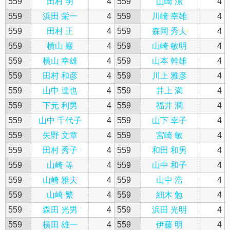
559
田村 明
4
559
山崎 潔
4
559
浜田 栄一
4
559
川崎 幸雄
4
559
田村 正
4
559
森岡 秀夫
4
559
横山 巖
4
559
山崎 敏明
4
559
横山 幸雄
4
559
山本 幹雄
4
559
田村 和彦
4
559
川上 雅彦
4
559
山中 達也
4
559
井上 満
4
559
下元 利男
4
559
福井 潤
4
559
山中 千代子
4
559
山下 幸子
4
559
矢野 文章
4
559
宮崎 敏
4
559
田村 秀子
4
559
和田 和男
4
559
山崎 等
4
559
山中 和子
4
559
山崎 雅夫
4
559
山中 浩
4
559
山崎 繁
4
559
細木 勉
4
559
森田 光男
4
559
浜田 光明
4
559
横田 雄一
4
559
伊藤 明
4