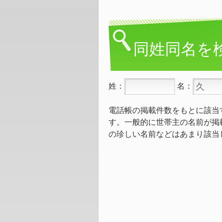
同姓同名を
姓：
名：
電話帳の掲載件数をもとに該当
す。一般的に世帯主の名前が掲
の珍しい名前などはあまり該当