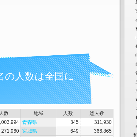
名の人数は全国に
人数
地域
人数
総人数
,003,994
青森県
345
311,930
271,960
宮城県
649
366,865