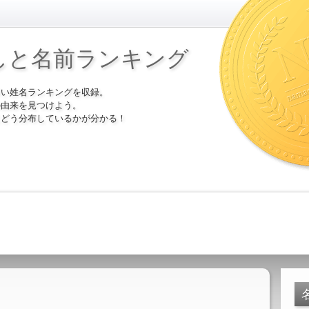
しと名前ランキング
多い姓名ランキングを収録。
の由来を見つけよう。
にどう分布しているかが分かる！