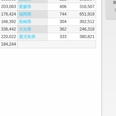
203,083
愛媛県
406
316,507
176,424
福岡県
744
651,919
166,392
長崎県
304
302,512
336,442
大分県
362
246,318
220,022
鹿児島県
333
380,821
184,244