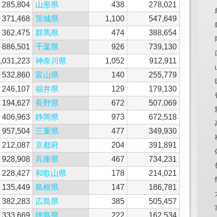
285,804
山形県
438
278,021
371,468
茨城県
1,100
547,649
362,475
群馬県
474
388,654
886,501
千葉県
926
739,130
,031,223
神奈川県
1,052
912,911
532,860
富山県
140
255,779
246,107
福井県
129
179,130
194,627
長野県
672
507,069
406,963
静岡県
973
672,518
957,504
三重県
477
349,930
212,087
京都府
204
391,891
928,908
兵庫県
467
734,231
228,427
和歌山県
178
214,021
135,449
島根県
147
186,781
382,283
広島県
385
505,457
333,669
徳島県
222
162,534