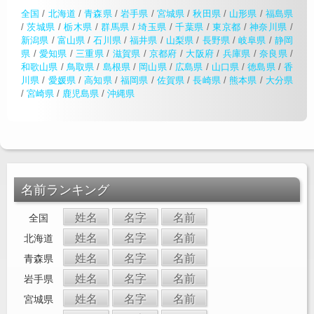
全国
/
北海道
/
青森県
/
岩手県
/
宮城県
/
秋田県
/
山形県
/
福島県
/
茨城県
/
栃木県
/
群馬県
/
埼玉県
/
千葉県
/
東京都
/
神奈川県
/
新潟県
/
富山県
/
石川県
/
福井県
/
山梨県
/
長野県
/
岐阜県
/
静岡
県
/
愛知県
/
三重県
/
滋賀県
/
京都府
/
大阪府
/
兵庫県
/
奈良県
/
和歌山県
/
鳥取県
/
島根県
/
岡山県
/
広島県
/
山口県
/
徳島県
/
香
川県
/
愛媛県
/
高知県
/
福岡県
/
佐賀県
/
長崎県
/
熊本県
/
大分県
/
宮崎県
/
鹿児島県
/
沖縄県
名前ランキング
姓名
名字
名前
全国
姓名
名字
名前
北海道
姓名
名字
名前
青森県
姓名
名字
名前
岩手県
姓名
名字
名前
宮城県