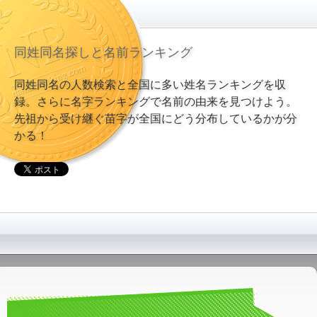
同姓同名探しと名前ランキング
同姓同名の人数検索と全国に多い姓名ランキングを収
録。さらに名字ランキングで名前の由来を見つけよう。
先祖から受け継ぐ苗字が全国にどう分布しているかが分
かる！