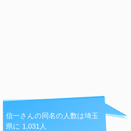
信一さんの同名の人数は埼玉
県に 1,031人