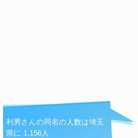
利男さんの同名の人数は埼玉
県に 1,156人