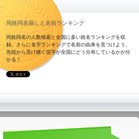
同姓同名探しと名前ランキング
同姓同名の人数検索と全国に多い姓名ランキングを収
録。さらに名字ランキングで名前の由来を見つけよう。
先祖から受け継ぐ苗字が全国にどう分布しているかが分
かる！