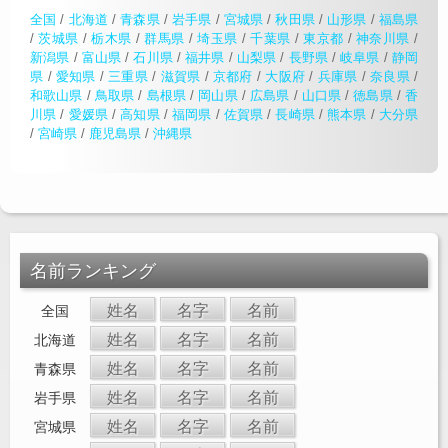
全国
/
北海道
/
青森県
/
岩手県
/
宮城県
/
秋田県
/
山形県
/
福島県
/
茨城県
/
栃木県
/
群馬県
/
埼玉県
/
千葉県
/
東京都
/
神奈川県
/
新潟県
/
富山県
/
石川県
/
福井県
/
山梨県
/
長野県
/
岐阜県
/
静岡
県
/
愛知県
/
三重県
/
滋賀県
/
京都府
/
大阪府
/
兵庫県
/
奈良県
/
和歌山県
/
鳥取県
/
島根県
/
岡山県
/
広島県
/
山口県
/
徳島県
/
香
川県
/
愛媛県
/
高知県
/
福岡県
/
佐賀県
/
長崎県
/
熊本県
/
大分県
/
宮崎県
/
鹿児島県
/
沖縄県
名前ランキング
姓名
名字
名前
全国
姓名
名字
名前
北海道
姓名
名字
名前
青森県
姓名
名字
名前
岩手県
姓名
名字
名前
宮城県