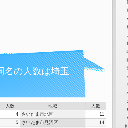
同名の人数は埼玉
人数
地域
人数
4
さいたま市北区
11
5
さいたま市見沼区
14