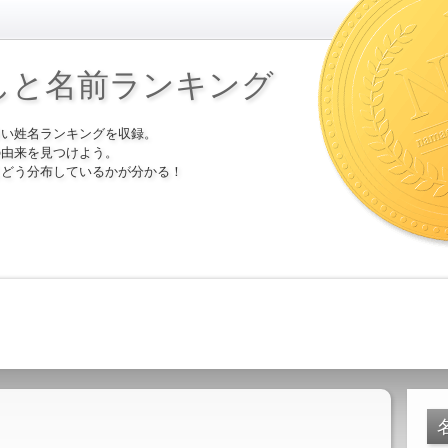
しと名前ランキング
多い姓名ランキングを収録。
の由来を見つけよう。
にどう分布しているかが分かる！