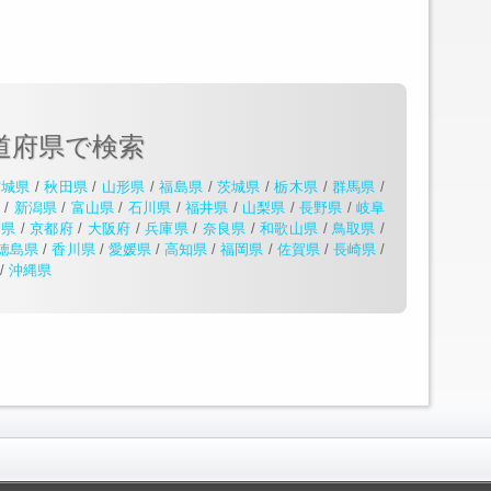
道府県で検索
宮城県
/
秋田県
/
山形県
/
福島県
/
茨城県
/
栃木県
/
群馬県
/
県
/
新潟県
/
富山県
/
石川県
/
福井県
/
山梨県
/
長野県
/
岐阜
賀県
/
京都府
/
大阪府
/
兵庫県
/
奈良県
/
和歌山県
/
鳥取県
/
徳島県
/
香川県
/
愛媛県
/
高知県
/
福岡県
/
佐賀県
/
長崎県
/
/
沖縄県