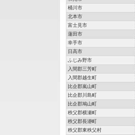
桶川市
北本市
富士見市
蓮田市
幸手市
日高市
ふじみ野市
入間郡三芳町
入間郡越生町
比企郡嵐山町
比企郡川島町
比企郡鳩山町
秩父郡横瀬町
秩父郡長瀞町
秩父郡東秩父村