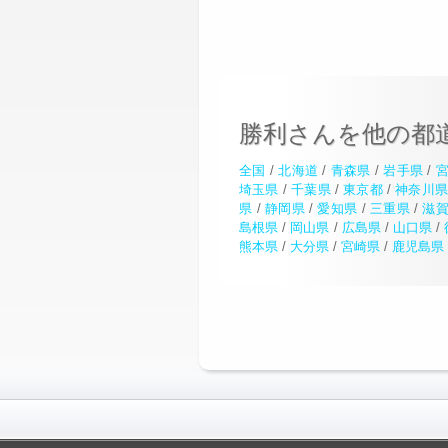
勝利さんを他の都
全国
/
北海道
/
青森県
/
岩手県
/
埼玉県
/
千葉県
/
東京都
/
神奈川
県
/
静岡県
/
愛知県
/
三重県
/
滋
島根県
/
岡山県
/
広島県
/
山口県
/
熊本県
/
大分県
/
宮崎県
/
鹿児島県