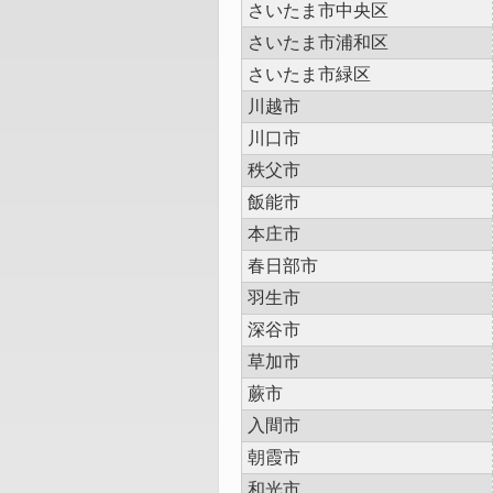
さいたま市中央区
さいたま市浦和区
さいたま市緑区
川越市
川口市
秩父市
飯能市
本庄市
春日部市
羽生市
深谷市
草加市
蕨市
入間市
朝霞市
和光市