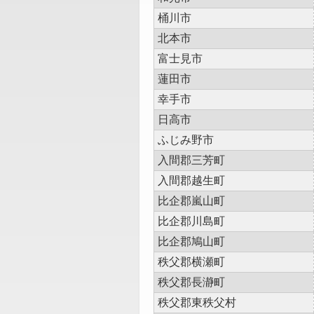
桶川市
北本市
富士見市
蓮田市
幸手市
日高市
ふじみ野市
入間郡三芳町
入間郡越生町
比企郡嵐山町
比企郡川島町
比企郡鳩山町
秩父郡横瀬町
秩父郡長瀞町
秩父郡東秩父村