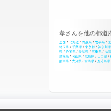
孝さんを他の都道
全国
/
北海道
/
青森県
/
岩手県
/
埼玉県
/
千葉県
/
東京都
/
神奈川
県
/
静岡県
/
愛知県
/
三重県
/
滋
島根県
/
岡山県
/
広島県
/
山口県
/
熊本県
/
大分県
/
宮崎県
/
鹿児島県