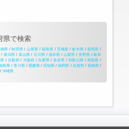
府県で検索
宮城県
/
秋田県
/
山形県
/
福島県
/
茨城県
/
栃木県
/
群馬県
/
県
/
新潟県
/
富山県
/
石川県
/
福井県
/
山梨県
/
長野県
/
岐阜
賀県
/
京都府
/
大阪府
/
兵庫県
/
奈良県
/
和歌山県
/
鳥取県
/
徳島県
/
香川県
/
愛媛県
/
高知県
/
福岡県
/
佐賀県
/
長崎県
/
/
沖縄県