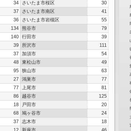
34
さいたま市桜区
30
37
さいたま市南区
41
36
さいたま市岩槻区
55
134
熊谷市
79
140
行田市
39
39
所沢市
111
37
加須市
54
48
東松山市
49
95
狭山市
63
27
鴻巣市
77
77
上尾市
81
86
越谷市
125
18
戸田市
20
68
鳩ヶ谷市
24
37
志木市
18
12
新座市
46