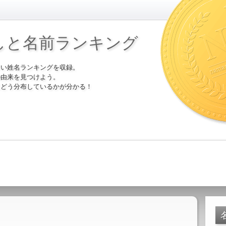
しと名前ランキング
多い姓名ランキングを収録。
の由来を見つけよう。
にどう分布しているかが分かる！