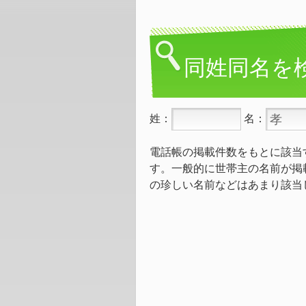
同姓同名を
姓：
名：
電話帳の掲載件数をもとに該当
す。一般的に世帯主の名前が掲
の珍しい名前などはあまり該当