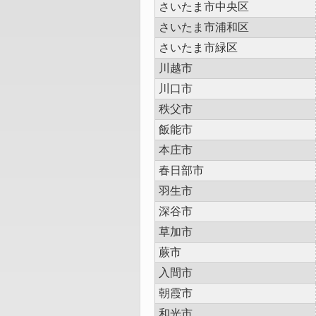
さいたま市中央区
さいたま市浦和区
さいたま市緑区
川越市
川口市
秩父市
飯能市
本庄市
春日部市
羽生市
深谷市
草加市
蕨市
入間市
朝霞市
和光市