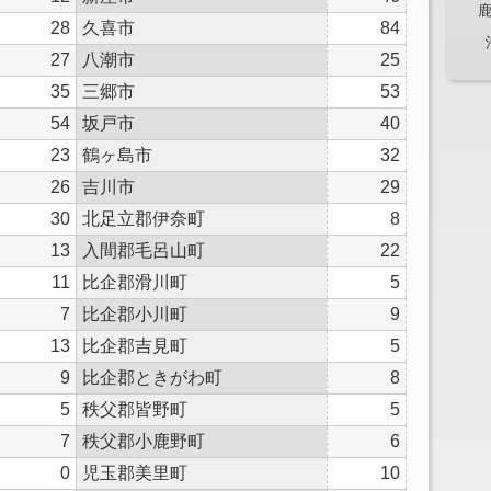
28
久喜市
84
27
八潮市
25
35
三郷市
53
54
坂戸市
40
23
鶴ヶ島市
32
26
吉川市
29
30
北足立郡伊奈町
8
13
入間郡毛呂山町
22
11
比企郡滑川町
5
7
比企郡小川町
9
13
比企郡吉見町
5
9
比企郡ときがわ町
8
5
秩父郡皆野町
5
7
秩父郡小鹿野町
6
0
児玉郡美里町
10