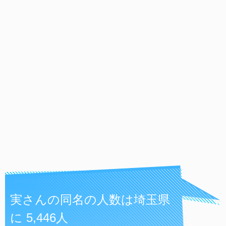
実さんの同名の人数は埼玉県
に 5,446人