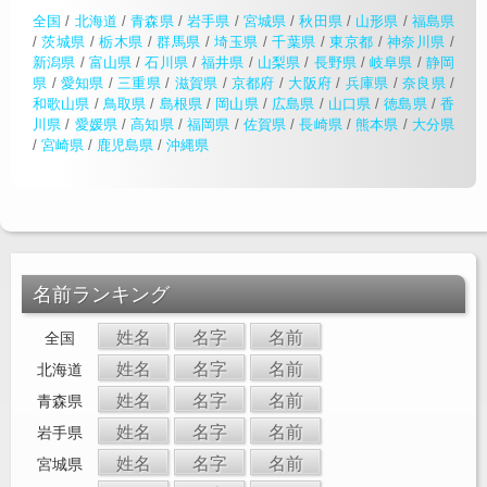
全国
/
北海道
/
青森県
/
岩手県
/
宮城県
/
秋田県
/
山形県
/
福島県
/
茨城県
/
栃木県
/
群馬県
/
埼玉県
/
千葉県
/
東京都
/
神奈川県
/
新潟県
/
富山県
/
石川県
/
福井県
/
山梨県
/
長野県
/
岐阜県
/
静岡
県
/
愛知県
/
三重県
/
滋賀県
/
京都府
/
大阪府
/
兵庫県
/
奈良県
/
和歌山県
/
鳥取県
/
島根県
/
岡山県
/
広島県
/
山口県
/
徳島県
/
香
川県
/
愛媛県
/
高知県
/
福岡県
/
佐賀県
/
長崎県
/
熊本県
/
大分県
/
宮崎県
/
鹿児島県
/
沖縄県
名前ランキング
姓名
名字
名前
全国
姓名
名字
名前
北海道
姓名
名字
名前
青森県
姓名
名字
名前
岩手県
姓名
名字
名前
宮城県