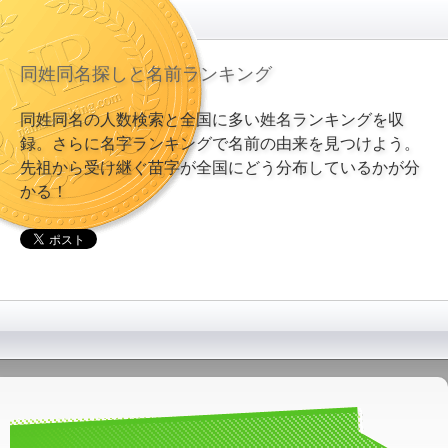
同姓同名探しと名前ランキング
同姓同名の人数検索と全国に多い姓名ランキングを収
録。さらに名字ランキングで名前の由来を見つけよう。
先祖から受け継ぐ苗字が全国にどう分布しているかが分
かる！