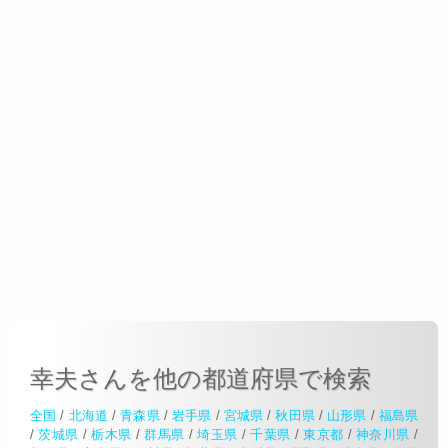
幸夫さんを他の都道府県で検索
全国
/
北海道
/
青森県
/
岩手県
/
宮城県
/
秋田県
/
山形県
/
福島県
/
茨城県
/
栃木県
/
群馬県
/
埼玉県
/
千葉県
/
東京都
/
神奈川県
/