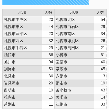
地域
人数
地域
人数
札幌市中央区
20
札幌市北区
54
札幌市東区
44
札幌市白石区
29
札幌市豊平区
20
札幌市南区
34
札幌市西区
32
札幌市厚別区
26
札幌市手稲区
29
札幌市清田区
21
函館市
66
小樽市
61
旭川市
94
室蘭市
40
釧路市
50
帯広市
45
北見市
36
夕張市
3
岩見沢市
29
網走市
19
留萌市
10
苫小牧市
43
稚内市
15
美唄市
14
芦別市
11
江別市
33