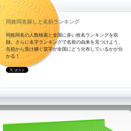
同姓同名探しと名前ランキング
同姓同名の人数検索と全国に多い姓名ランキングを収
録。さらに名字ランキングで名前の由来を見つけよう。
先祖から受け継ぐ苗字が全国にどう分布しているかが分
かる！