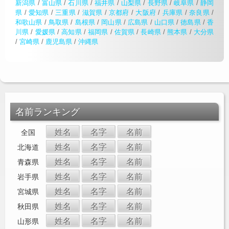
新潟県
/
富山県
/
石川県
/
福井県
/
山梨県
/
長野県
/
岐阜県
/
静岡
県
/
愛知県
/
三重県
/
滋賀県
/
京都府
/
大阪府
/
兵庫県
/
奈良県
/
和歌山県
/
鳥取県
/
島根県
/
岡山県
/
広島県
/
山口県
/
徳島県
/
香
川県
/
愛媛県
/
高知県
/
福岡県
/
佐賀県
/
長崎県
/
熊本県
/
大分県
/
宮崎県
/
鹿児島県
/
沖縄県
名前ランキング
姓名
名字
名前
全国
姓名
名字
名前
北海道
姓名
名字
名前
青森県
姓名
名字
名前
岩手県
姓名
名字
名前
宮城県
姓名
名字
名前
秋田県
姓名
名字
名前
山形県