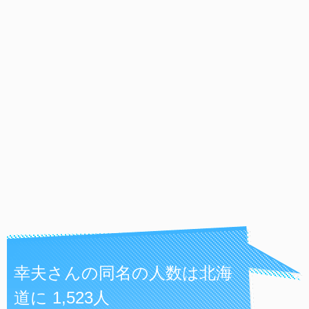
幸夫さんの同名の人数は北海
道に 1,523人