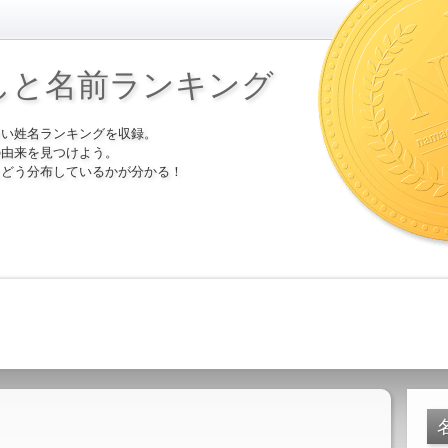
しと名前ランキング
多い姓名ランキングを収録。
の由来を見つけよう。
にどう分布しているかが分かる！