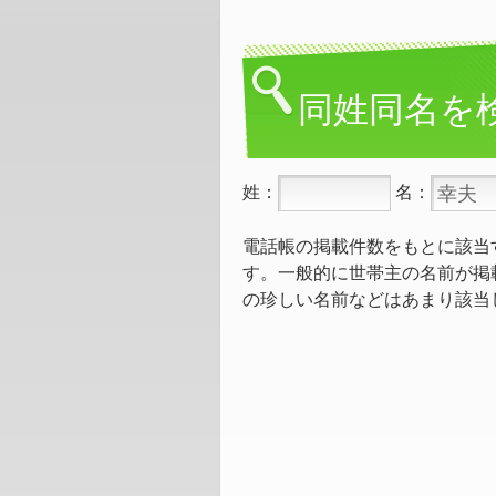
同姓同名を
姓：
名：
電話帳の掲載件数をもとに該当
す。一般的に世帯主の名前が掲
の珍しい名前などはあまり該当