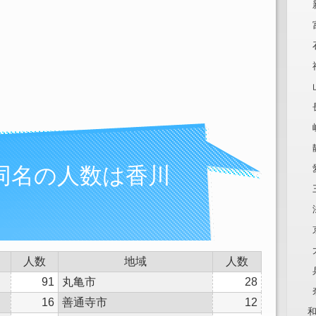
同名の人数は香川
人数
地域
人数
91
丸亀市
28
16
善通寺市
12