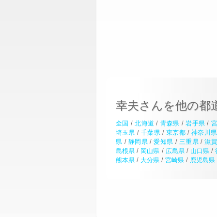
幸夫さんを他の都
全国
/
北海道
/
青森県
/
岩手県
/
埼玉県
/
千葉県
/
東京都
/
神奈川
県
/
静岡県
/
愛知県
/
三重県
/
滋
島根県
/
岡山県
/
広島県
/
山口県
/
熊本県
/
大分県
/
宮崎県
/
鹿児島県