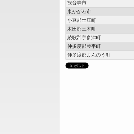
観音寺市
東かがわ市
小豆郡土庄町
木田郡三木町
綾歌郡宇多津町
仲多度郡琴平町
仲多度郡まんのう町