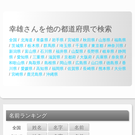
幸雄さんを他の都道府県で検索
全国
/
北海道
/
青森県
/
岩手県
/
宮城県
/
秋田県
/
山形県
/
福島県
/
茨城県
/
栃木県
/
群馬県
/
埼玉県
/
千葉県
/
東京都
/
神奈川県
/
新潟県
/
富山県
/
石川県
/
福井県
/
山梨県
/
長野県
/
岐阜県
/
静岡
県
/
愛知県
/
三重県
/
滋賀県
/
京都府
/
大阪府
/
兵庫県
/
奈良県
/
和歌山県
/
鳥取県
/
島根県
/
岡山県
/
広島県
/
山口県
/
徳島県
/
香
川県
/
愛媛県
/
高知県
/
福岡県
/
佐賀県
/
長崎県
/
熊本県
/
大分県
/
宮崎県
/
鹿児島県
/
沖縄県
名前ランキング
姓名
名字
名前
全国