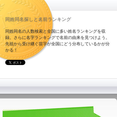
同姓同名探しと名前ランキング
同姓同名の人数検索と全国に多い姓名ランキングを収
録。さらに名字ランキングで名前の由来を見つけよう。
先祖から受け継ぐ苗字が全国にどう分布しているかが分
かる！