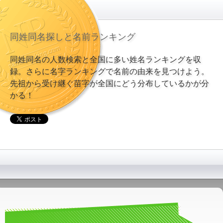
同姓同名探しと名前ランキング
同姓同名の人数検索と全国に多い姓名ランキングを収
録。さらに名字ランキングで名前の由来を見つけよう。
先祖から受け継ぐ苗字が全国にどう分布しているかが分
かる！