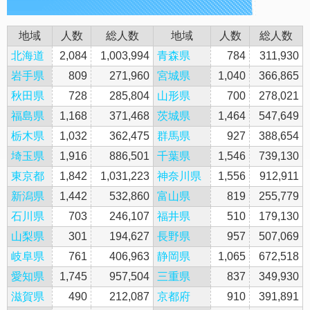
地域
人数
総人数
地域
人数
総人数
北海道
2,084
1,003,994
青森県
784
311,930
岩手県
809
271,960
宮城県
1,040
366,865
秋田県
728
285,804
山形県
700
278,021
福島県
1,168
371,468
茨城県
1,464
547,649
栃木県
1,032
362,475
群馬県
927
388,654
埼玉県
1,916
886,501
千葉県
1,546
739,130
東京都
1,842
1,031,223
神奈川県
1,556
912,911
新潟県
1,442
532,860
富山県
819
255,779
石川県
703
246,107
福井県
510
179,130
山梨県
301
194,627
長野県
957
507,069
岐阜県
761
406,963
静岡県
1,065
672,518
愛知県
1,745
957,504
三重県
837
349,930
滋賀県
490
212,087
京都府
910
391,891