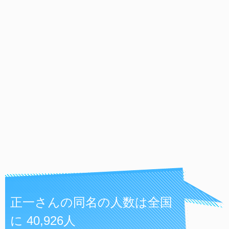
正一さんの同名の人数は全国
に 40,926人