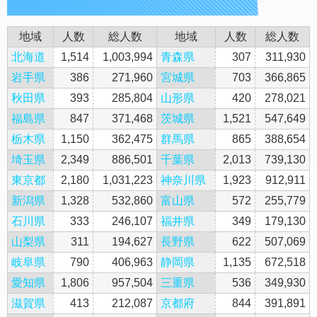
地域
人数
総人数
地域
人数
総人数
北海道
1,514
1,003,994
青森県
307
311,930
岩手県
386
271,960
宮城県
703
366,865
秋田県
393
285,804
山形県
420
278,021
福島県
847
371,468
茨城県
1,521
547,649
栃木県
1,150
362,475
群馬県
865
388,654
埼玉県
2,349
886,501
千葉県
2,013
739,130
東京都
2,180
1,031,223
神奈川県
1,923
912,911
新潟県
1,328
532,860
富山県
572
255,779
石川県
333
246,107
福井県
349
179,130
山梨県
311
194,627
長野県
622
507,069
岐阜県
790
406,963
静岡県
1,135
672,518
愛知県
1,806
957,504
三重県
536
349,930
滋賀県
413
212,087
京都府
844
391,891