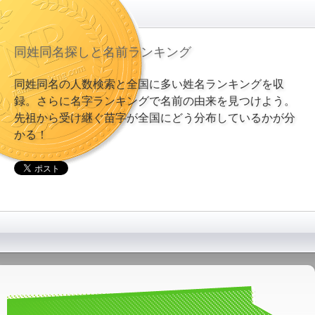
同姓同名探しと名前ランキング
同姓同名の人数検索と全国に多い姓名ランキングを収
録。さらに名字ランキングで名前の由来を見つけよう。
先祖から受け継ぐ苗字が全国にどう分布しているかが分
かる！