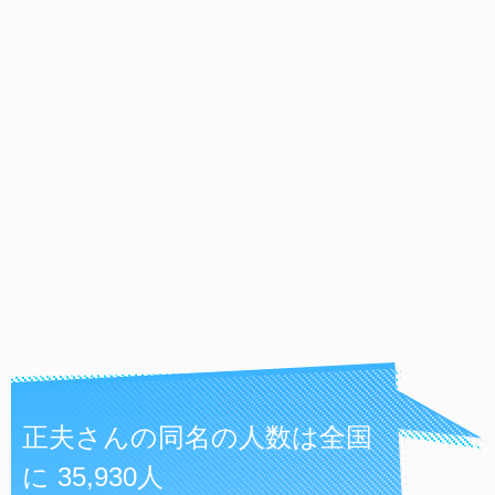
正夫さんの同名の人数は全国
に 35,930人