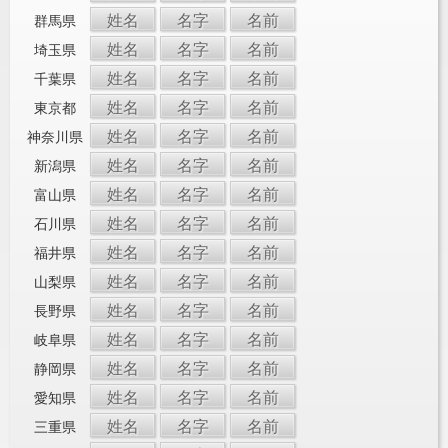
姓名
名字
名前
群馬県
姓名
名字
名前
埼玉県
姓名
名字
名前
千葉県
姓名
名字
名前
東京都
姓名
名字
名前
神奈川県
姓名
名字
名前
新潟県
姓名
名字
名前
富山県
姓名
名字
名前
石川県
姓名
名字
名前
福井県
姓名
名字
名前
山梨県
姓名
名字
名前
長野県
姓名
名字
名前
岐阜県
姓名
名字
名前
静岡県
姓名
名字
名前
愛知県
姓名
名字
名前
三重県