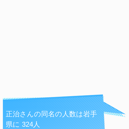
正治さんの同名の人数は岩手
県に 324人