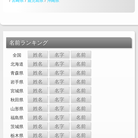
/
宮崎県
/
鹿児島県
/
沖縄県
名前ランキング
姓名
名字
名前
全国
姓名
名字
名前
北海道
姓名
名字
名前
青森県
姓名
名字
名前
岩手県
姓名
名字
名前
宮城県
姓名
名字
名前
秋田県
姓名
名字
名前
山形県
姓名
名字
名前
福島県
姓名
名字
名前
茨城県
姓名
名字
名前
栃木県