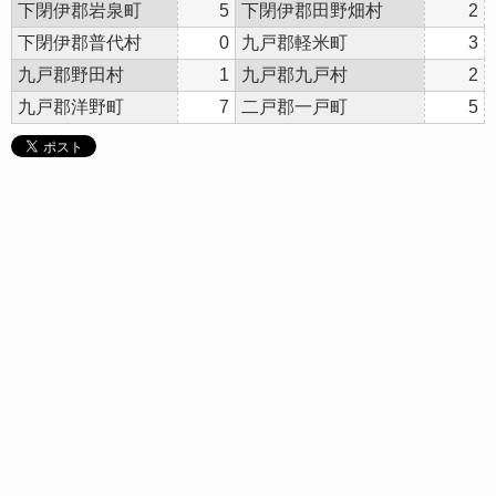
下閉伊郡岩泉町
5
下閉伊郡田野畑村
2
下閉伊郡普代村
0
九戸郡軽米町
3
九戸郡野田村
1
九戸郡九戸村
2
九戸郡洋野町
7
二戸郡一戸町
5