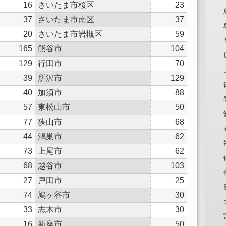
16
さいたま市桜区
23
37
さいたま市南区
37
20
さいたま市岩槻区
59
165
熊谷市
104
129
行田市
70
39
所沢市
129
40
加須市
88
57
東松山市
50
77
狭山市
68
44
鴻巣市
62
73
上尾市
62
68
越谷市
103
27
戸田市
25
74
鳩ヶ谷市
30
33
志木市
30
16
新座市
50