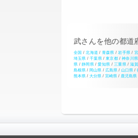
武さんを他の都道
全国
/
北海道
/
青森県
/
岩手県
/
埼玉県
/
千葉県
/
東京都
/
神奈川
県
/
静岡県
/
愛知県
/
三重県
/
滋
島根県
/
岡山県
/
広島県
/
山口県
/
熊本県
/
大分県
/
宮崎県
/
鹿児島県