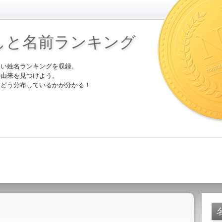
しと名前ランキング
多い姓名ランキングを収録。
の由来を見つけよう。
にどう分布しているかが分かる！