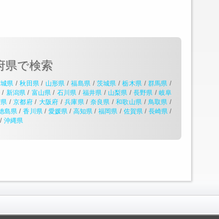
府県で検索
宮城県
/
秋田県
/
山形県
/
福島県
/
茨城県
/
栃木県
/
群馬県
/
県
/
新潟県
/
富山県
/
石川県
/
福井県
/
山梨県
/
長野県
/
岐阜
賀県
/
京都府
/
大阪府
/
兵庫県
/
奈良県
/
和歌山県
/
鳥取県
/
徳島県
/
香川県
/
愛媛県
/
高知県
/
福岡県
/
佐賀県
/
長崎県
/
/
沖縄県