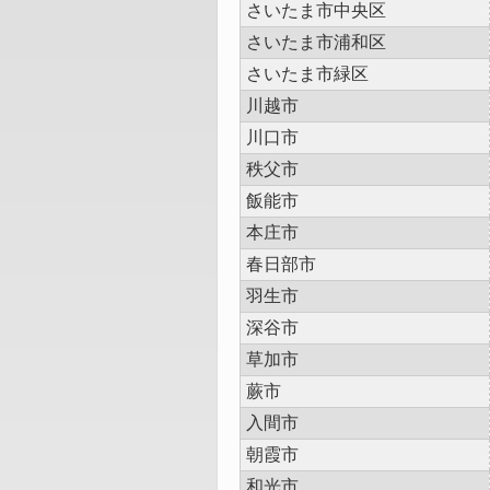
さいたま市中央区
さいたま市浦和区
さいたま市緑区
川越市
川口市
秩父市
飯能市
本庄市
春日部市
羽生市
深谷市
草加市
蕨市
入間市
朝霞市
和光市