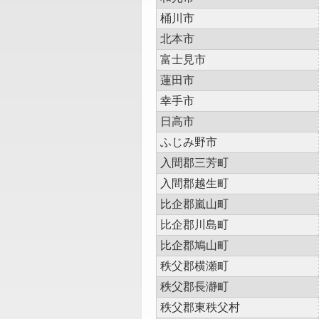
桶川市
北本市
富士見市
蓮田市
幸手市
日高市
ふじみ野市
入間郡三芳町
入間郡越生町
比企郡嵐山町
比企郡川島町
比企郡鳩山町
秩父郡横瀬町
秩父郡長瀞町
秩父郡東秩父村