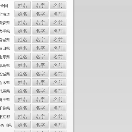
姓名
名字
名前
全国
姓名
名字
名前
北海道
姓名
名字
名前
青森県
姓名
名字
名前
岩手県
姓名
名字
名前
宮城県
姓名
名字
名前
秋田県
姓名
名字
名前
山形県
姓名
名字
名前
福島県
姓名
名字
名前
茨城県
姓名
名字
名前
栃木県
姓名
名字
名前
群馬県
姓名
名字
名前
埼玉県
姓名
名字
名前
千葉県
姓名
名字
名前
東京都
姓名
名字
名前
神奈川県