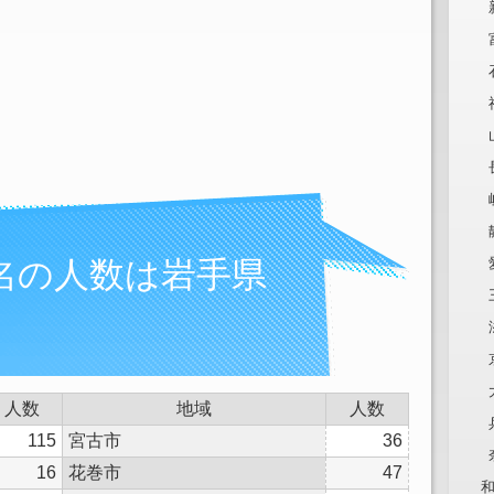
名の人数は岩手県
人数
地域
人数
115
宮古市
36
16
花巻市
47