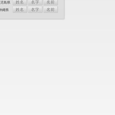
姓名
名字
名前
鹿児島県
姓名
名字
名前
沖縄県