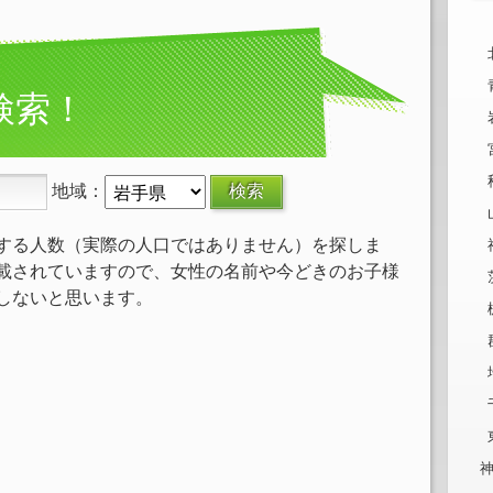
検索！
地域：
する人数（実際の人口ではありません）を探しま
載されていますので、女性の名前や今どきのお子様
しないと思います。