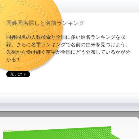
同姓同名探しと名前ランキング
同姓同名の人数検索と全国に多い姓名ランキングを収
録。さらに名字ランキングで名前の由来を見つけよう。
先祖から受け継ぐ苗字が全国にどう分布しているかが分
かる！