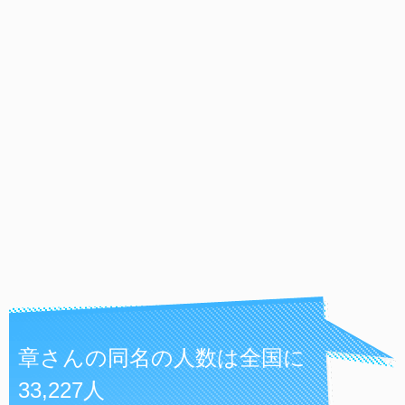
章さんの同名の人数は全国に
33,227人