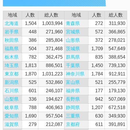
地域
人数
総人数
地域
人数
総人数
北海道
1,504
1,003,994
青森県
272
311,930
岩手県
448
271,960
宮城県
572
366,865
秋田県
386
285,804
山形県
372
278,021
福島県
504
371,468
茨城県
1,709
547,649
栃木県
782
362,475
群馬県
835
388,654
埼玉県
1,813
886,501
千葉県
1,450
739,130
東京都
1,870
1,031,223
神奈川県
1,784
912,911
新潟県
525
532,860
富山県
521
255,779
石川県
601
246,107
福井県
177
179,130
山梨県
336
194,627
長野県
942
507,069
岐阜県
788
406,963
静岡県
1,207
672,518
愛知県
1,690
957,504
三重県
630
349,930
滋賀県
279
212,087
京都府
611
391,891