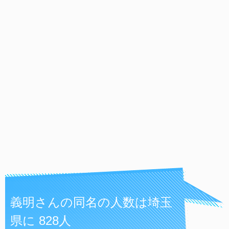
義明さんの同名の人数は埼玉
県に 828人