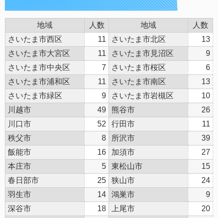
地域
人数
地域
人数
さいたま市西区
11
さいたま市北区
13
さいたま市大宮区
11
さいたま市見沼区
9
さいたま市中央区
7
さいたま市桜区
6
さいたま市浦和区
11
さいたま市南区
13
さいたま市緑区
9
さいたま市岩槻区
10
川越市
49
熊谷市
26
川口市
52
行田市
11
秩父市
8
所沢市
39
飯能市
16
加須市
27
本庄市
5
東松山市
15
春日部市
25
狭山市
24
羽生市
14
鴻巣市
9
深谷市
18
上尾市
20