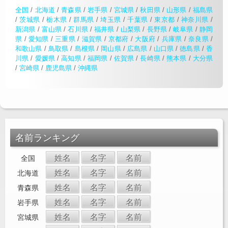
全国
/
北海道
/
青森県
/
岩手県
/
宮城県
/
秋田県
/
山形県
/
福島県
/
茨城県
/
栃木県
/
群馬県
/
埼玉県
/
千葉県
/
東京都
/
神奈川県
/
新潟県
/
富山県
/
石川県
/
福井県
/
山梨県
/
長野県
/
岐阜県
/
静岡
県
/
愛知県
/
三重県
/
滋賀県
/
京都府
/
大阪府
/
兵庫県
/
奈良県
/
和歌山県
/
鳥取県
/
島根県
/
岡山県
/
広島県
/
山口県
/
徳島県
/
香
川県
/
愛媛県
/
高知県
/
福岡県
/
佐賀県
/
長崎県
/
熊本県
/
大分県
/
宮崎県
/
鹿児島県
/
沖縄県
名前ランキング
姓名
名字
名前
全国
姓名
名字
名前
北海道
姓名
名字
名前
青森県
姓名
名字
名前
岩手県
姓名
名字
名前
宮城県