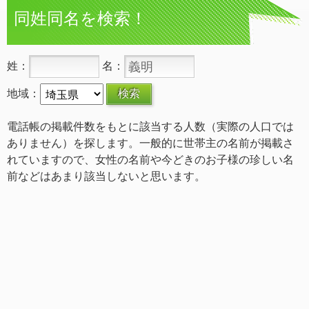
同姓同名を検索！
姓：
名：
地域：
電話帳の掲載件数をもとに該当する人数（実際の人口では
ありません）を探します。一般的に世帯主の名前が掲載さ
れていますので、女性の名前や今どきのお子様の珍しい名
前などはあまり該当しないと思います。