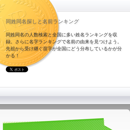
同姓同名探しと名前ランキング
同姓同名の人数検索と全国に多い姓名ランキングを収
録。さらに名字ランキングで名前の由来を見つけよう。
先祖から受け継ぐ苗字が全国にどう分布しているかが分
かる！