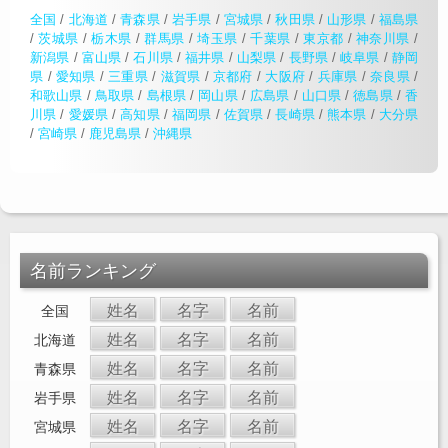
全国
/
北海道
/
青森県
/
岩手県
/
宮城県
/
秋田県
/
山形県
/
福島県
/
茨城県
/
栃木県
/
群馬県
/
埼玉県
/
千葉県
/
東京都
/
神奈川県
/
新潟県
/
富山県
/
石川県
/
福井県
/
山梨県
/
長野県
/
岐阜県
/
静岡
県
/
愛知県
/
三重県
/
滋賀県
/
京都府
/
大阪府
/
兵庫県
/
奈良県
/
和歌山県
/
鳥取県
/
島根県
/
岡山県
/
広島県
/
山口県
/
徳島県
/
香
川県
/
愛媛県
/
高知県
/
福岡県
/
佐賀県
/
長崎県
/
熊本県
/
大分県
/
宮崎県
/
鹿児島県
/
沖縄県
名前ランキング
姓名
名字
名前
全国
姓名
名字
名前
北海道
姓名
名字
名前
青森県
姓名
名字
名前
岩手県
姓名
名字
名前
宮城県