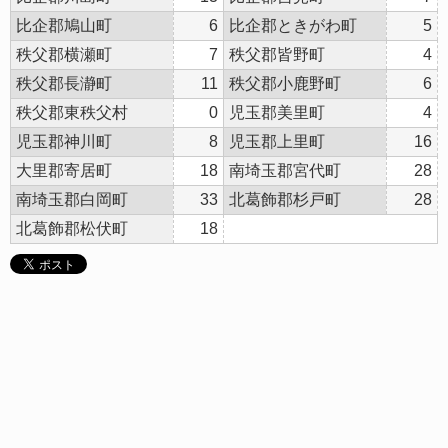
比企郡鳩山町
6
比企郡ときがわ町
5
秩父郡横瀬町
7
秩父郡皆野町
4
秩父郡長瀞町
11
秩父郡小鹿野町
6
秩父郡東秩父村
0
児玉郡美里町
4
児玉郡神川町
8
児玉郡上里町
16
大里郡寄居町
18
南埼玉郡宮代町
28
南埼玉郡白岡町
33
北葛飾郡杉戸町
28
北葛飾郡松伏町
18