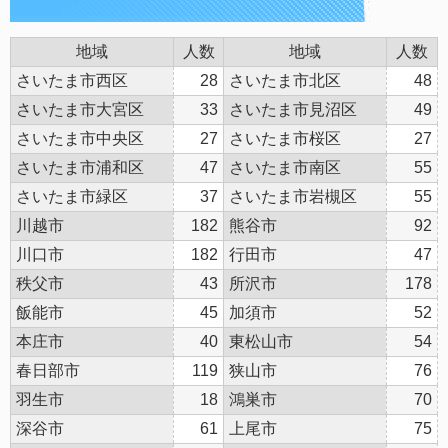
地域
人数
地域
人数
さいたま市西区
28
さいたま市北区
48
さいたま市大宮区
33
さいたま市見沼区
49
さいたま市中央区
27
さいたま市桜区
27
さいたま市浦和区
47
さいたま市南区
55
さいたま市緑区
37
さいたま市岩槻区
55
川越市
182
熊谷市
92
川口市
182
行田市
47
秩父市
43
所沢市
178
飯能市
45
加須市
52
本庄市
40
東松山市
54
春日部市
119
狭山市
76
羽生市
18
鴻巣市
70
深谷市
61
上尾市
75