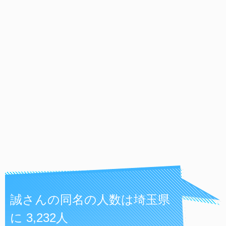
誠さんの同名の人数は埼玉県
に 3,232人