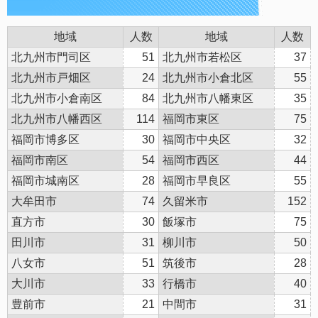
地域
人数
地域
人数
北九州市門司区
51
北九州市若松区
37
北九州市戸畑区
24
北九州市小倉北区
55
北九州市小倉南区
84
北九州市八幡東区
35
北九州市八幡西区
114
福岡市東区
75
福岡市博多区
30
福岡市中央区
32
福岡市南区
54
福岡市西区
44
福岡市城南区
28
福岡市早良区
55
大牟田市
74
久留米市
152
直方市
30
飯塚市
75
田川市
31
柳川市
50
八女市
51
筑後市
28
大川市
33
行橋市
40
豊前市
21
中間市
31