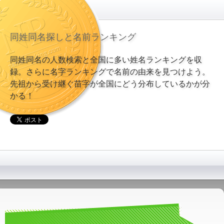
同姓同名探しと名前ランキング
同姓同名の人数検索と全国に多い姓名ランキングを収
録。さらに名字ランキングで名前の由来を見つけよう。
先祖から受け継ぐ苗字が全国にどう分布しているかが分
かる！