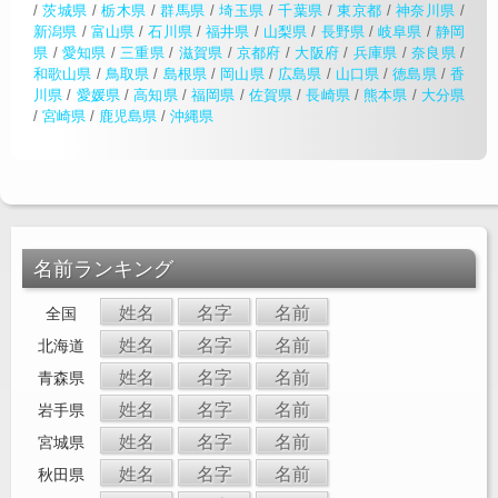
/
茨城県
/
栃木県
/
群馬県
/
埼玉県
/
千葉県
/
東京都
/
神奈川県
/
新潟県
/
富山県
/
石川県
/
福井県
/
山梨県
/
長野県
/
岐阜県
/
静岡
県
/
愛知県
/
三重県
/
滋賀県
/
京都府
/
大阪府
/
兵庫県
/
奈良県
/
和歌山県
/
鳥取県
/
島根県
/
岡山県
/
広島県
/
山口県
/
徳島県
/
香
川県
/
愛媛県
/
高知県
/
福岡県
/
佐賀県
/
長崎県
/
熊本県
/
大分県
/
宮崎県
/
鹿児島県
/
沖縄県
名前ランキング
姓名
名字
名前
全国
姓名
名字
名前
北海道
姓名
名字
名前
青森県
姓名
名字
名前
岩手県
姓名
名字
名前
宮城県
姓名
名字
名前
秋田県