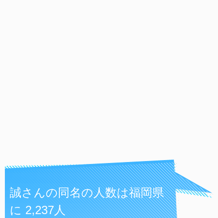
誠さんの同名の人数は福岡県
に 2,237人