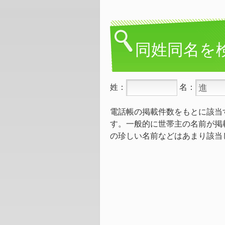
同姓同名を
姓：
名：
電話帳の掲載件数をもとに該当
す。一般的に世帯主の名前が掲
の珍しい名前などはあまり該当