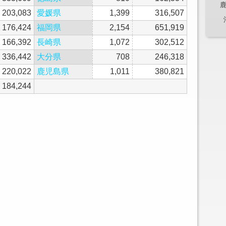
203,083
愛媛県
1,399
316,507
176,424
福岡県
2,154
651,919
166,392
長崎県
1,072
302,512
336,442
大分県
708
246,318
220,022
鹿児島県
1,011
380,821
184,244