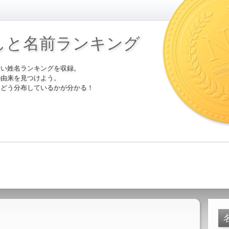
しと名前ランキング
多い姓名ランキングを収録。
の由来を見つけよう。
にどう分布しているかが分かる！