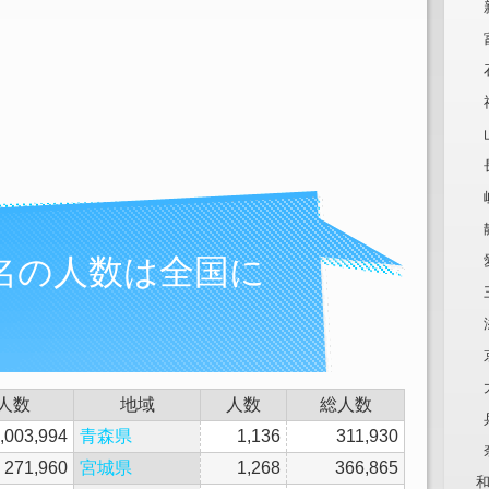
名の人数は全国に
人数
地域
人数
総人数
,003,994
青森県
1,136
311,930
271,960
宮城県
1,268
366,865