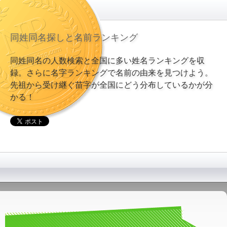
同姓同名探しと名前ランキング
同姓同名の人数検索と全国に多い姓名ランキングを収
録。さらに名字ランキングで名前の由来を見つけよう。
先祖から受け継ぐ苗字が全国にどう分布しているかが分
かる！