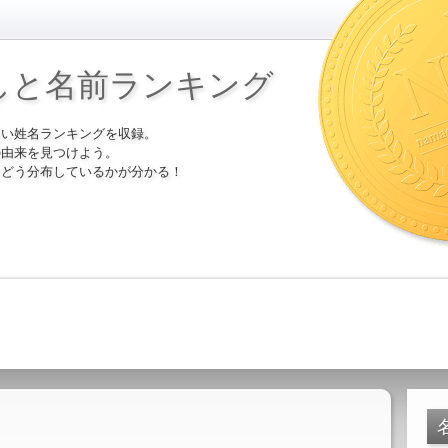
しと名前ランキング
多い姓名ランキングを収録。
の由来を見つけよう。
にどう分布しているかが分かる！