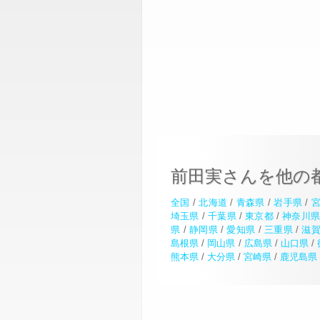
前田実さんを他の
全国
/
北海道
/
青森県
/
岩手県
/
埼玉県
/
千葉県
/
東京都
/
神奈川
県
/
静岡県
/
愛知県
/
三重県
/
滋
島根県
/
岡山県
/
広島県
/
山口県
/
熊本県
/
大分県
/
宮崎県
/
鹿児島県