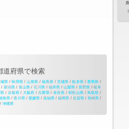
都道府県で検索
宮城県
/
秋田県
/
山形県
/
福島県
/
茨城県
/
栃木県
/
群馬県
/
県
/
新潟県
/
富山県
/
石川県
/
福井県
/
山梨県
/
長野県
/
岐阜
賀県
/
京都府
/
大阪府
/
兵庫県
/
奈良県
/
和歌山県
/
鳥取県
/
徳島県
/
香川県
/
愛媛県
/
高知県
/
福岡県
/
佐賀県
/
長崎県
/
/
沖縄県