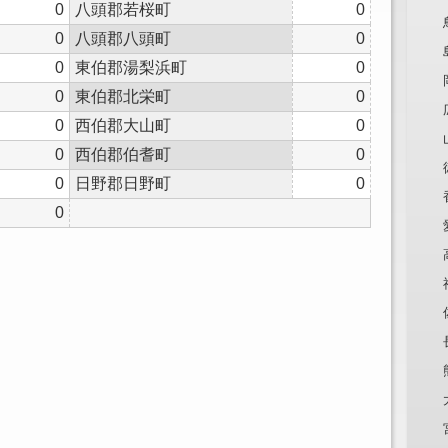
0
八頭郡若桜町
0
0
八頭郡八頭町
0
0
東伯郡湯梨浜町
0
0
東伯郡北栄町
0
0
西伯郡大山町
0
0
西伯郡伯耆町
0
0
日野郡日野町
0
0