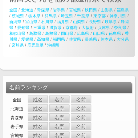
全国
/
北海道
/
青森県
/
岩手県
/
宮城県
/
秋田県
/
山形県
/
福島県
/
茨城県
/
栃木県
/
群馬県
/
埼玉県
/
千葉県
/
東京都
/
神奈川県
/
新潟県
/
富山県
/
石川県
/
福井県
/
山梨県
/
長野県
/
岐阜県
/
静岡
県
/
愛知県
/
三重県
/
滋賀県
/
京都府
/
大阪府
/
兵庫県
/
奈良県
/
和歌山県
/
鳥取県
/
島根県
/
岡山県
/
広島県
/
山口県
/
徳島県
/
香
川県
/
愛媛県
/
高知県
/
福岡県
/
佐賀県
/
長崎県
/
熊本県
/
大分県
/
宮崎県
/
鹿児島県
/
沖縄県
名前ランキング
姓名
名字
名前
全国
姓名
名字
名前
北海道
姓名
名字
名前
青森県
姓名
名字
名前
岩手県
姓名
名字
名前
宮城県