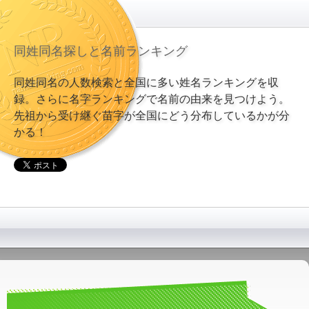
同姓同名探しと名前ランキング
同姓同名の人数検索と全国に多い姓名ランキングを収
録。さらに名字ランキングで名前の由来を見つけよう。
先祖から受け継ぐ苗字が全国にどう分布しているかが分
かる！