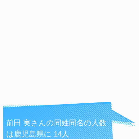
前田 実さんの同姓同名の人数
は鹿児島県に 14人