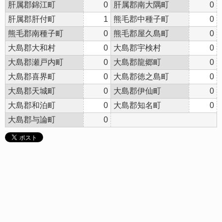
肝属郡錦江町
0
肝属郡南大隅町
0
肝属郡肝付町
1
熊毛郡中種子町
0
熊毛郡南種子町
0
熊毛郡屋久島町
0
大島郡大和村
0
大島郡宇検村
0
大島郡瀬戸内町
0
大島郡龍郷町
0
大島郡喜界町
0
大島郡徳之島町
0
大島郡天城町
0
大島郡伊仙町
0
大島郡和泊町
0
大島郡知名町
0
大島郡与論町
0