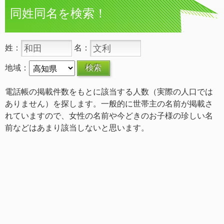
同姓同名を検索！
姓：
名：
地域：
電話帳の掲載件数をもとに該当する人数（実際の人口では
ありません）を探します。一般的に世帯主の名前が掲載さ
れていますので、女性の名前や今どきのお子様の珍しい名
前などはあまり該当しないと思います。