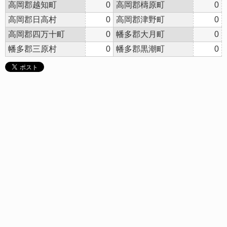
高岡郡越知町
0
高岡郡檮原町
0
高岡郡日高村
0
高岡郡津野町
0
高岡郡四万十町
0
幡多郡大月町
0
幡多郡三原村
0
幡多郡黒潮町
0