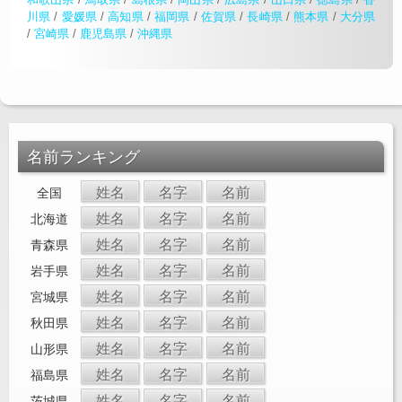
川県
/
愛媛県
/
高知県
/
福岡県
/
佐賀県
/
長崎県
/
熊本県
/
大分県
/
宮崎県
/
鹿児島県
/
沖縄県
名前ランキング
姓名
名字
名前
全国
姓名
名字
名前
北海道
姓名
名字
名前
青森県
姓名
名字
名前
岩手県
姓名
名字
名前
宮城県
姓名
名字
名前
秋田県
姓名
名字
名前
山形県
姓名
名字
名前
福島県
姓名
名字
名前
茨城県