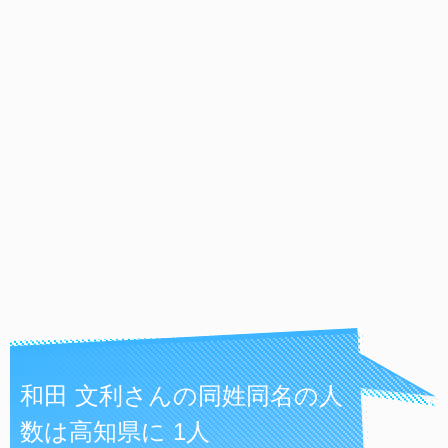
和田 文利さんの同姓同名の人
数は高知県に 1人