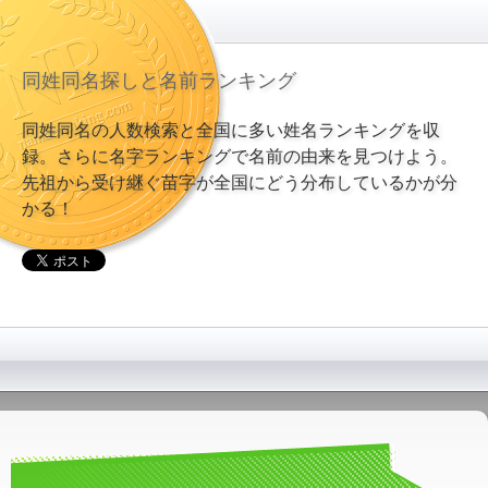
同姓同名探しと名前ランキング
同姓同名の人数検索と全国に多い姓名ランキングを収
録。さらに名字ランキングで名前の由来を見つけよう。
先祖から受け継ぐ苗字が全国にどう分布しているかが分
かる！