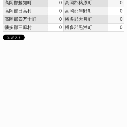
高岡郡越知町
0
高岡郡檮原町
0
高岡郡日高村
0
高岡郡津野町
0
高岡郡四万十町
0
幡多郡大月町
0
幡多郡三原村
0
幡多郡黒潮町
0