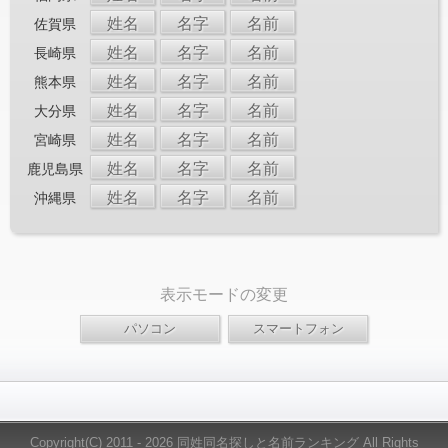
姓名
名字
名前
佐賀県
姓名
名字
名前
長崎県
姓名
名字
名前
熊本県
姓名
名字
名前
大分県
姓名
名字
名前
宮崎県
姓名
名字
名前
鹿児島県
姓名
名字
名前
沖縄県
表示モードの変更
Copyright(C) 2011 - 2026 同姓同名探しと名前ランキング All Rights