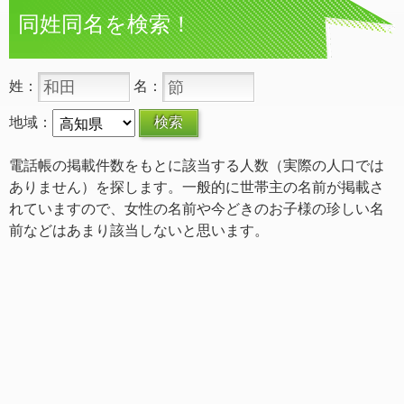
同姓同名を検索！
姓：
名：
地域：
電話帳の掲載件数をもとに該当する人数（実際の人口では
ありません）を探します。一般的に世帯主の名前が掲載さ
れていますので、女性の名前や今どきのお子様の珍しい名
前などはあまり該当しないと思います。