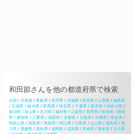
和田節さんを他の都道府県で検索
全国
/
北海道
/
青森県
/
岩手県
/
宮城県
/
秋田県
/
山形県
/
福島県
/
茨城県
/
栃木県
/
群馬県
/
埼玉県
/
千葉県
/
東京都
/
神奈川県
/
新潟県
/
富山県
/
石川県
/
福井県
/
山梨県
/
長野県
/
岐阜県
/
静岡
県
/
愛知県
/
三重県
/
滋賀県
/
京都府
/
大阪府
/
兵庫県
/
奈良県
/
和歌山県
/
鳥取県
/
島根県
/
岡山県
/
広島県
/
山口県
/
徳島県
/
香
川県
/
愛媛県
/
高知県
/
福岡県
/
佐賀県
/
長崎県
/
熊本県
/
大分県