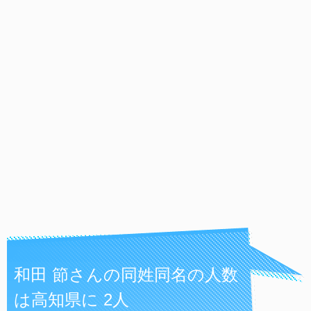
和田 節さんの同姓同名の人数
は高知県に 2人