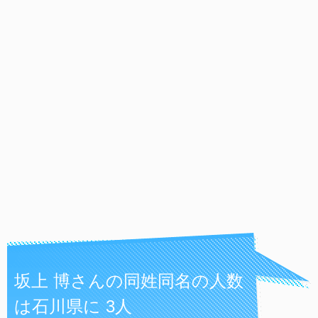
坂上 博さんの同姓同名の人数
は石川県に 3人