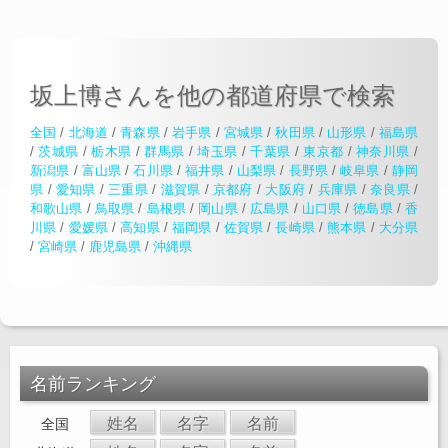
坂上博さんを他の都道府県で検索
全国
/
北海道
/
青森県
/
岩手県
/
宮城県
/
秋田県
/
山形県
/
福島県
/
茨城県
/
栃木県
/
群馬県
/
埼玉県
/
千葉県
/
東京都
/
神奈川県
/
新潟県
/
富山県
/
石川県
/
福井県
/
山梨県
/
長野県
/
岐阜県
/
静岡
県
/
愛知県
/
三重県
/
滋賀県
/
京都府
/
大阪府
/
兵庫県
/
奈良県
/
和歌山県
/
鳥取県
/
島根県
/
岡山県
/
広島県
/
山口県
/
徳島県
/
香
川県
/
愛媛県
/
高知県
/
福岡県
/
佐賀県
/
長崎県
/
熊本県
/
大分県
/
宮崎県
/
鹿児島県
/
沖縄県
名前ランキング
姓名
名字
名前
全国