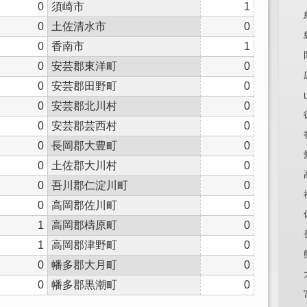
0
須崎市
1
0
土佐清水市
0
0
香南市
1
0
安芸郡東洋町
0
0
安芸郡田野町
0
0
安芸郡北川村
0
0
安芸郡芸西村
0
0
長岡郡大豊町
0
0
土佐郡大川村
0
0
吾川郡仁淀川町
0
0
高岡郡佐川町
0
1
高岡郡檮原町
0
1
高岡郡津野町
0
0
幡多郡大月町
0
0
幡多郡黒潮町
0