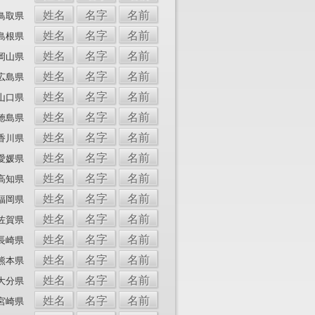
姓名
名字
名前
鳥取県
姓名
名字
名前
島根県
姓名
名字
名前
岡山県
姓名
名字
名前
広島県
姓名
名字
名前
山口県
姓名
名字
名前
徳島県
姓名
名字
名前
香川県
姓名
名字
名前
愛媛県
姓名
名字
名前
高知県
姓名
名字
名前
福岡県
姓名
名字
名前
佐賀県
姓名
名字
名前
長崎県
姓名
名字
名前
熊本県
姓名
名字
名前
大分県
姓名
名字
名前
宮崎県