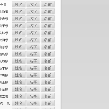
姓名
名字
名前
全国
姓名
名字
名前
北海道
姓名
名字
名前
青森県
姓名
名字
名前
岩手県
姓名
名字
名前
宮城県
姓名
名字
名前
秋田県
姓名
名字
名前
山形県
姓名
名字
名前
福島県
姓名
名字
名前
茨城県
姓名
名字
名前
栃木県
姓名
名字
名前
群馬県
姓名
名字
名前
埼玉県
姓名
名字
名前
千葉県
姓名
名字
名前
東京都
姓名
名字
名前
神奈川県