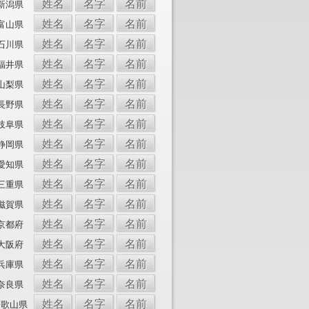
姓名
名字
名前
新潟県
姓名
名字
名前
富山県
姓名
名字
名前
石川県
姓名
名字
名前
福井県
姓名
名字
名前
山梨県
姓名
名字
名前
長野県
姓名
名字
名前
岐阜県
姓名
名字
名前
静岡県
姓名
名字
名前
愛知県
姓名
名字
名前
三重県
姓名
名字
名前
滋賀県
姓名
名字
名前
京都府
姓名
名字
名前
大阪府
姓名
名字
名前
兵庫県
姓名
名字
名前
奈良県
姓名
名字
名前
和歌山県