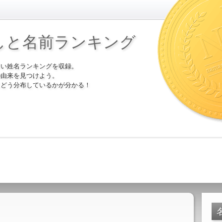
しと名前ランキング
多い姓名ランキングを収録。
の由来を見つけよう。
にどう分布しているかが分かる！