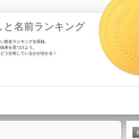
しと名前ランキング
多い姓名ランキングを収録。
の由来を見つけよう。
にどう分布しているかが分かる！