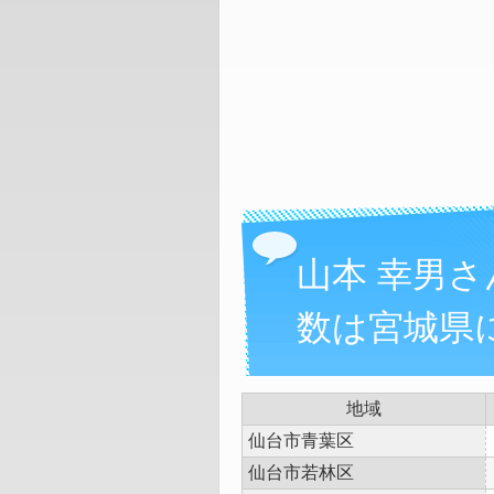
山本 幸男
数は宮城県に
地域
仙台市青葉区
仙台市若林区