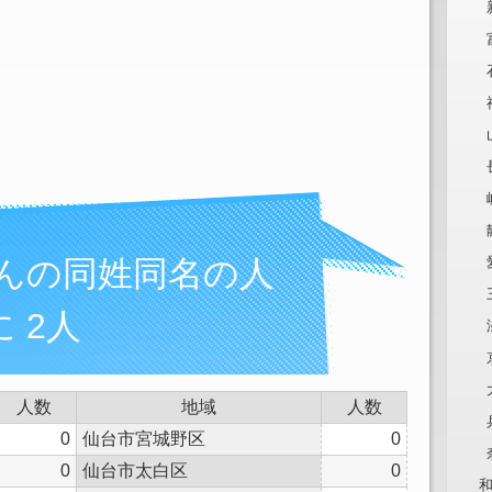
さんの同姓同名の人
 2人
人数
地域
人数
0
仙台市宮城野区
0
0
仙台市太白区
0