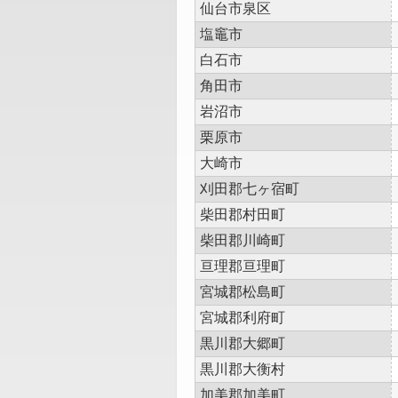
仙台市泉区
塩竈市
白石市
角田市
岩沼市
栗原市
大崎市
刈田郡七ヶ宿町
柴田郡村田町
柴田郡川崎町
亘理郡亘理町
宮城郡松島町
宮城郡利府町
黒川郡大郷町
黒川郡大衡村
加美郡加美町