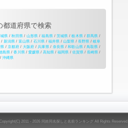
の都道府県で検索
宮城県
/
秋田県
/
山形県
/
福島県
/
茨城県
/
栃木県
/
群馬県
/
県
/
新潟県
/
富山県
/
石川県
/
福井県
/
山梨県
/
長野県
/
岐阜
賀県
/
京都府
/
大阪府
/
兵庫県
/
奈良県
/
和歌山県
/
鳥取県
/
徳島県
/
香川県
/
愛媛県
/
高知県
/
福岡県
/
佐賀県
/
長崎県
/
/
沖縄県
Copyright(C) 2011 - 2026 同姓同名探しと名前ランキング All Rights Reserved