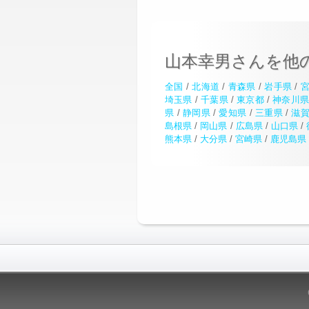
山本幸男さんを他
全国
/
北海道
/
青森県
/
岩手県
/
埼玉県
/
千葉県
/
東京都
/
神奈川
県
/
静岡県
/
愛知県
/
三重県
/
滋
島根県
/
岡山県
/
広島県
/
山口県
/
熊本県
/
大分県
/
宮崎県
/
鹿児島県