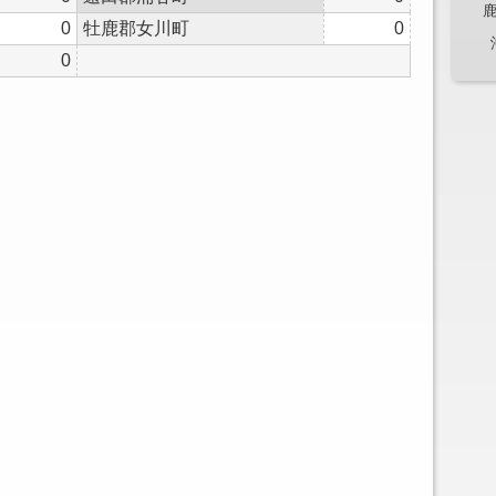
0
牡鹿郡女川町
0
0