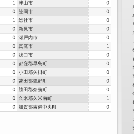
1
津山市
0
0
笠岡市
0
1
総社市
0
0
新見市
0
0
瀬戸内市
0
0
真庭市
1
0
浅口市
0
0
都窪郡早島町
0
0
小田郡矢掛町
0
0
苫田郡鏡野町
0
0
勝田郡奈義町
0
0
久米郡久米南町
1
0
加賀郡吉備中央町
0