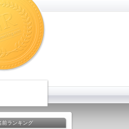
名前ランキング