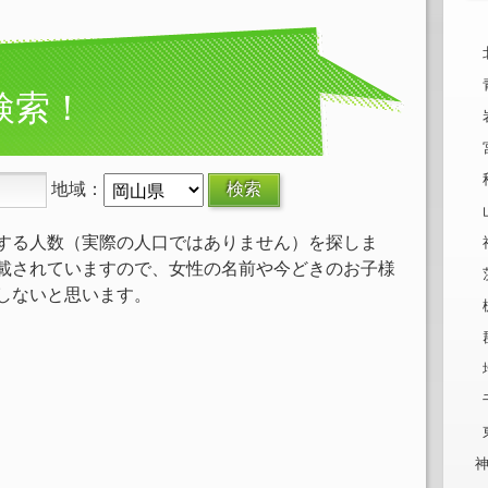
検索！
地域：
する人数（実際の人口ではありません）を探しま
載されていますので、女性の名前や今どきのお子様
しないと思います。