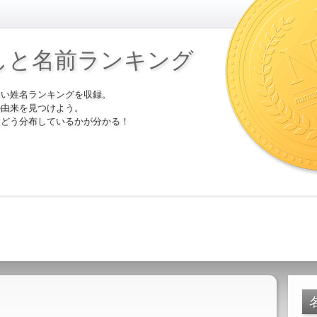
しと名前ランキング
多い姓名ランキングを収録。
の由来を見つけよう。
にどう分布しているかが分かる！