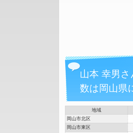
山本 幸男
数は岡山県に
地域
岡山市北区
岡山市東区