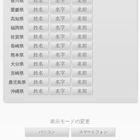
姓名
名字
名前
香川県
姓名
名字
名前
愛媛県
姓名
名字
名前
高知県
姓名
名字
名前
福岡県
姓名
名字
名前
佐賀県
姓名
名字
名前
長崎県
姓名
名字
名前
熊本県
姓名
名字
名前
大分県
姓名
名字
名前
宮崎県
姓名
名字
名前
鹿児島県
姓名
名字
名前
沖縄県
表示モードの変更