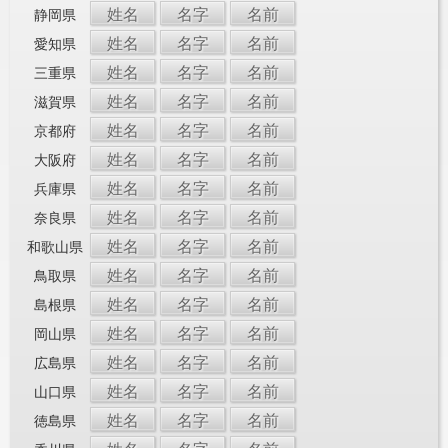
姓名
名字
名前
静岡県
姓名
名字
名前
愛知県
姓名
名字
名前
三重県
姓名
名字
名前
滋賀県
姓名
名字
名前
京都府
姓名
名字
名前
大阪府
姓名
名字
名前
兵庫県
姓名
名字
名前
奈良県
姓名
名字
名前
和歌山県
姓名
名字
名前
鳥取県
姓名
名字
名前
島根県
姓名
名字
名前
岡山県
姓名
名字
名前
広島県
姓名
名字
名前
山口県
姓名
名字
名前
徳島県