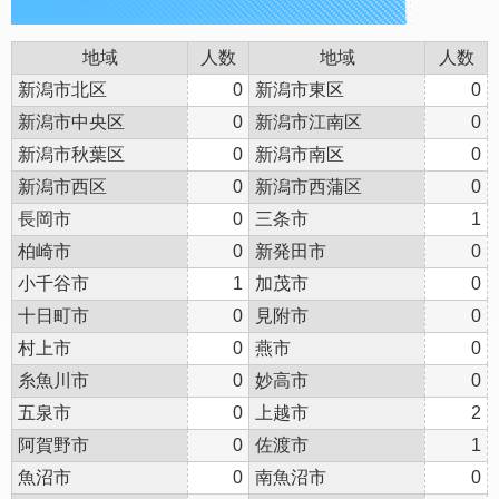
地域
人数
地域
人数
新潟市北区
0
新潟市東区
0
新潟市中央区
0
新潟市江南区
0
新潟市秋葉区
0
新潟市南区
0
新潟市西区
0
新潟市西蒲区
0
長岡市
0
三条市
1
柏崎市
0
新発田市
0
小千谷市
1
加茂市
0
十日町市
0
見附市
0
村上市
0
燕市
0
糸魚川市
0
妙高市
0
五泉市
0
上越市
2
阿賀野市
0
佐渡市
1
魚沼市
0
南魚沼市
0