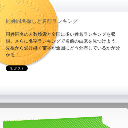
同姓同名探しと名前ランキング
同姓同名の人数検索と全国に多い姓名ランキングを収
録。さらに名字ランキングで名前の由来を見つけよう。
先祖から受け継ぐ苗字が全国にどう分布しているかが分
かる！