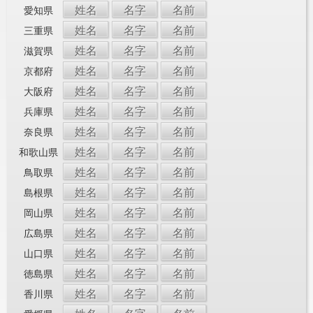
姓名
名字
名前
愛知県
姓名
名字
名前
三重県
姓名
名字
名前
滋賀県
姓名
名字
名前
京都府
姓名
名字
名前
大阪府
姓名
名字
名前
兵庫県
姓名
名字
名前
奈良県
姓名
名字
名前
和歌山県
姓名
名字
名前
鳥取県
姓名
名字
名前
島根県
姓名
名字
名前
岡山県
姓名
名字
名前
広島県
姓名
名字
名前
山口県
姓名
名字
名前
徳島県
姓名
名字
名前
香川県