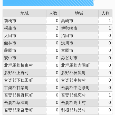
地域
人数
地域
人数
前橋市
0
高崎市
1
桐生市
2
伊勢崎市
1
太田市
0
沼田市
0
館林市
0
渋川市
0
藤岡市
0
富岡市
0
安中市
0
みどり市
0
北群馬郡榛東村
0
北群馬郡吉岡町
0
多野郡上野村
0
多野郡神流町
0
甘楽郡下仁田町
0
甘楽郡南牧村
0
甘楽郡甘楽町
0
吾妻郡中之条町
0
吾妻郡長野原町
0
吾妻郡嬬恋村
1
吾妻郡草津町
0
吾妻郡高山村
0
吾妻郡東吾妻町
0
利根郡片品村
0