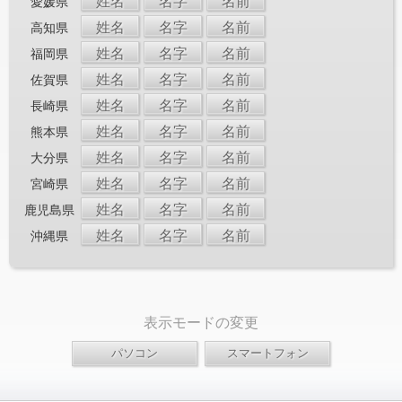
姓名
名字
名前
愛媛県
姓名
名字
名前
高知県
姓名
名字
名前
福岡県
姓名
名字
名前
佐賀県
姓名
名字
名前
長崎県
姓名
名字
名前
熊本県
姓名
名字
名前
大分県
姓名
名字
名前
宮崎県
姓名
名字
名前
鹿児島県
姓名
名字
名前
沖縄県
表示モードの変更