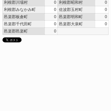
利根郡川場村
0
利根郡昭和村
0
利根郡みなかみ町
0
佐波郡玉村町
0
邑楽郡板倉町
0
邑楽郡明和町
0
邑楽郡千代田町
0
邑楽郡大泉町
0
邑楽郡邑楽町
0